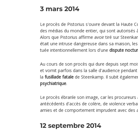
3 mars 2014
Le procès de Pistorius s'ouvre devant la Haute C
des médias du monde entier, qui sont autorisés à 
Alors que Pistorius affirme avoir tiré sur Steenka
était une intruse dangereuse dans sa maison, les p
tuée intentionnellement lors d'une
dispute noctu
Au cours de son procès qui dure depuis sept mois
et vomit parfois dans la salle d'audience pendant
la
fusillade fatale
de Steenkamp. Il subit égalem
psychiatrique
.
Le procès ébranle son image, car les procureurs a
antécédents d'accès de colère, de violence verbal
amies et de comportement imprudent avec des a
12 septembre 2014