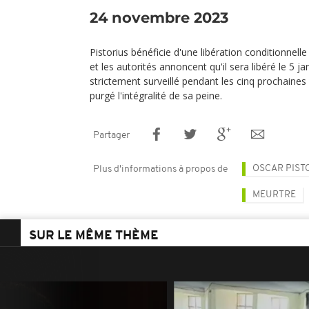
24 novembre 2023
Pistorius bénéficie d'une libération conditionnel
et les autorités annoncent qu'il sera libéré le 5 j
strictement surveillé pendant les cinq prochaines 
purgé l'intégralité de sa peine.
Partager
OSCAR PIST
Plus d'informations à propos de
MEURTRE
SUR LE MÊME THÈME