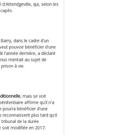
 d'Atteridgeville, qui, selon les
icapés.
Barry, dans le cadre d'un
 veut pouvoir bénéficier d'une
é l'année dernière, a déclaré
orius mentait au sujet de
n prison à vie.
ditionnelle
, mais se voit
énitentiaire affirme qu'il n'a
e pourra bénéficier d'une
s reconnaissent plus tard qu'il
 tribunal de la durée
e soit modifiée en 2017.