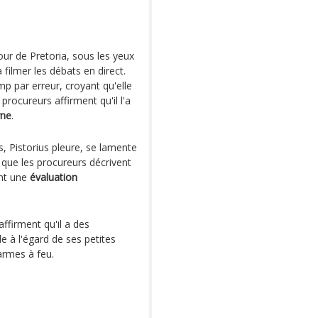
our de Pretoria, sous les yeux
filmer les débats en direct.
mp par erreur, croyant qu'elle
rocureurs affirment qu'il l'a
rne
.
, Pistorius pleure, se lamente
 que les procureurs décrivent
ent une
évaluation
ffirment qu'il a des
e à l'égard de ses petites
rmes à feu.