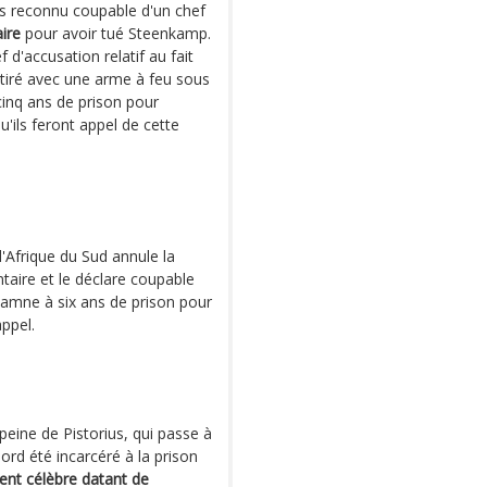
s reconnu coupable d'un chef
ire
pour avoir tué Steenkamp.
d'accusation relatif au fait
 tiré avec une arme à feu sous
cinq ans de prison pour
'ils feront appel de cette
'Afrique du Sud annule la
taire et le déclare coupable
damne à six ans de prison pour
ppel.
peine de Pistorius, qui passe à
bord été incarcéré à la prison
ment célèbre datant de