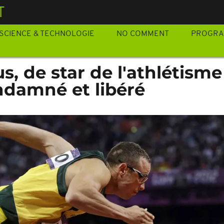
T
SCIENCE & TECHNOLOGIE
NO COMMENT
PROGR
s, de star de l'athlétisme
ndamné et libéré