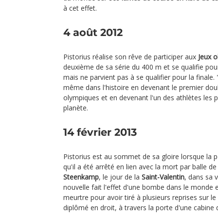
à cet effet.
4 août 2012
Pistorius réalise son rêve de participer aux
Jeux 
deuxième de sa série du 400 m et se qualifie pou
mais ne parvient pas à se qualifier pour la finale. 
même dans l'histoire en devenant le premier dou
olympiques et en devenant l'un des athlètes les p
planète.
14 février 2013
Pistorius est au sommet de sa gloire lorsque la 
qu'il a été arrêté en lien avec la mort par balle d
Steenkamp
, le jour de la
Saint-Valentin
, dans sa v
nouvelle fait l'effet d'une bombe dans le monde e
meurtre pour avoir tiré à plusieurs reprises sur 
diplômé en droit, à travers la porte d'une cabine d