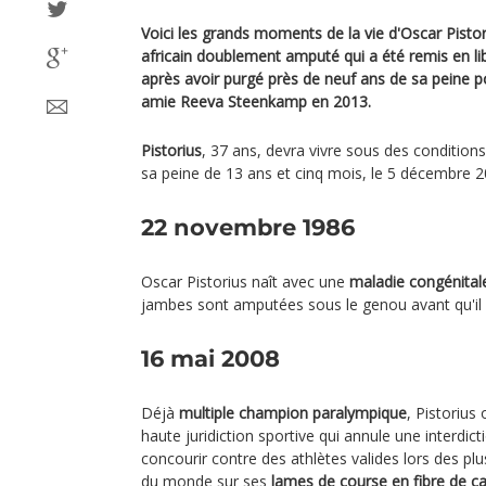
Voici les grands moments de la vie d'Oscar Pisto
africain doublement amputé qui a été remis en li
après avoir purgé près de neuf ans de sa peine p
amie Reeva Steenkamp en 2013.
Pistorius
, 37 ans, devra vivre sous des conditions 
sa peine de 13 ans et cinq mois, le 5 décembre 2
22 novembre 1986
Oscar Pistorius naît avec une
maladie congénital
jambes sont amputées sous le genou avant qu'il n
16 mai 2008
Déjà
multiple champion paralympique
, Pistorius
haute juridiction sportive qui annule une interdict
concourir contre des athlètes valides lors des p
du monde sur ses
lames de course en fibre de c