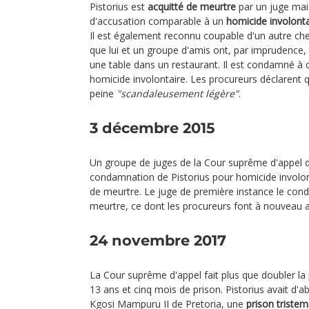
Pistorius est
acquitté de meurtre
par un juge mai
d'accusation comparable à un
homicide involonta
Il est également reconnu coupable d'un autre chef 
que lui et un groupe d'amis ont, par imprudence,
une table dans un restaurant. Il est condamné à 
homicide involontaire. Les procureurs déclarent qu
peine
"scandaleusement légère"
.
3 décembre 2015
Un groupe de juges de la Cour suprême d'appel d
condamnation de Pistorius pour homicide involon
de meurtre. Le juge de première instance le con
meurtre, ce dont les procureurs font à nouveau a
24 novembre 2017
La Cour suprême d'appel fait plus que doubler la 
13 ans et cinq mois de prison. Pistorius avait d'a
Kgosi Mampuru II de Pretoria, une
prison triste