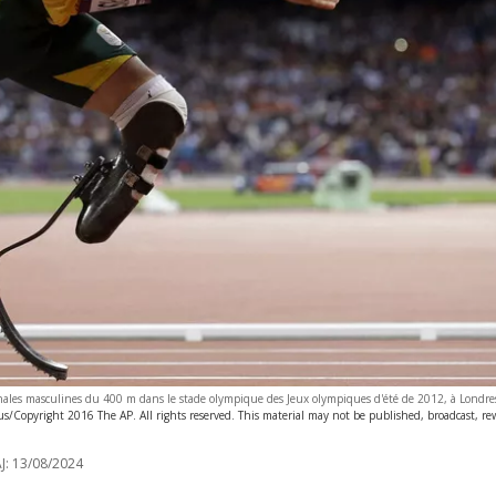
finales masculines du 400 m dans le stade olympique des Jeux olympiques d'été de 2012, à Londre
/Copyright 2016 The AP. All rights reserved. This material may not be published, broadcast, rew
J:
13/08/2024