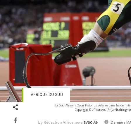
AFRIQUE DU SUD
Le Sud-Africain Oscar Pistorius s'élance dans les demi-
Copyright © africanews
Anja Niedringhaus
avec AP
Dernière MA
By Rédaction Africanews