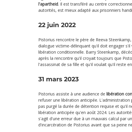
l'apartheid
. Il est transféré au centre correctionnel
autorités, est mieux adapté aux prisonniers hand
22 juin 2022
Pistorius rencontre le père de Reeva Steenkamp, 
dialogue victime-délinquant qu'il doit engager s'il
libération conditionnelle. Barry Steenkamp, décéd
après la rencontre qu'il croyait toujours que Pist
l'assassinat de sa fille et qu'il voulait qu'il reste e
31 mars 2023
Pistorius assiste à une audience de
libération con
refuser une libération anticipée. L'administration p
pas purgé la durée de détention requise et qu'il n
libération anticipée qu'en août 2024. Les autorité
s'agit d'une erreur due à un mauvais calcul par un
d'incarcération de Pistorius avant que sa peine n