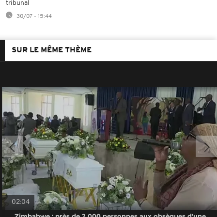
tribunal
30/07 - 15:44
SUR LE MÊME THÈME
02:04
Zimbabwe : près de 2 000 personnes aux obsèques d'une