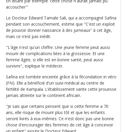
En disant par exemple 'cette chose n'aurait jamais pu
accoucher'''
Le Docteur Edward Tamale Sali, qui a accompagné Safina
pendant son accouchement, estime que "C'est un exploit
de pouvoir donner naissance à des jumeaux" à cet âge,
mais ce n’est pas inédit.
"L'âge n'est qu'un chiffre. Une jeune femme peut aussi
mourir de complications liées à la grossesse. Et une
femme âgée, si elle est en bonne santé, peut aussi
survivre", explique le médecin.
Safina est tombée enceinte grâce à la fécondation in vitro
(FIV). Elle a bénéficié d'un suivi médical au centre de
fertilité de Kampala. L’établissement vante cette prouesse
jamais atteinte sur le continent africain.
"Je sais que certains pensent que si cette femme a 70
ans, elle risque de mourir plus tôt et que les enfants
seront livrés à eux-mêmes. Ce n'est donc pas une bonne
chose d'encourager des femmes de cet âge à concevoir
un enfant" ajoute le Docteur Edward.