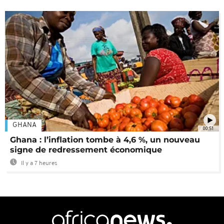
GHANA
00:51
Ghana : l’inflation tombe à 4,6 %, un nouveau
signe de redressement économique
Il y a 7 heures