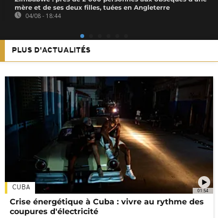
mère et de ses deux filles, tuées en Angleterre
04/08 - 18:44
PLUS D'ACTUALITÉS
CUBA
01:54
Crise énergétique à Cuba : vivre au rythme des
coupures d'électricité