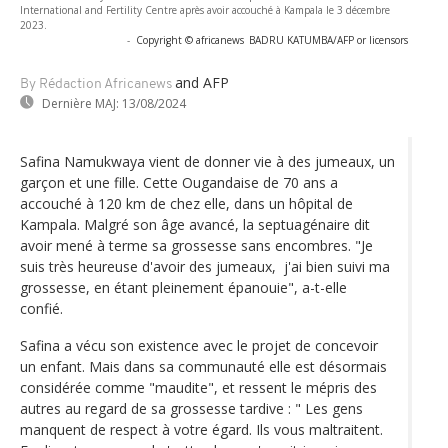
International and Fertility Centre après avoir accouché à Kampala le 3 décembre
2023.
-
Copyright © africanews
BADRU KATUMBA/AFP or licensors
and AFP
By Rédaction Africanews
Dernière MAJ:
13/08/2024
Safina Namukwaya vient de donner vie à des jumeaux, un
garçon et une fille. Cette Ougandaise de 70 ans a
accouché à 120 km de chez elle, dans un hôpital de
Kampala. Malgré son âge avancé, la septuagénaire dit
avoir mené à terme sa grossesse sans encombres. "Je
suis très heureuse d'avoir des jumeaux, j'ai bien suivi ma
grossesse, en étant pleinement épanouie", a-t-elle
confié.
Safina a vécu son existence avec le projet de concevoir
un enfant. Mais dans sa communauté elle est désormais
considérée comme "maudite", et ressent le mépris des
autres au regard de sa grossesse tardive : " Les gens
manquent de respect à votre égard. Ils vous maltraitent.