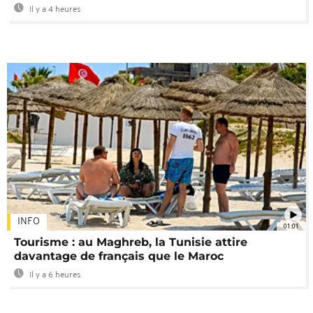
Il y a 4 heures
INFO
01:01
Tourisme : au Maghreb, la Tunisie attire
davantage de français que le Maroc
Il y a 6 heures