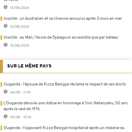
13/08/2024
Insolite : un Australien et sa chienne secourus après 3 mois en mer
13/08/2024
Insolite : au Mali, l'école de Djalagoun accessible que par bateau
13/08/2024
SUR LE MÊME PAYS
Ouganda : l'épouse de Kizza Besigye réclame le respect de ses droits
04/08 - 11:39
L’Ouganda dévoile une statue en hommage à Yoni Netanyahu, 50 ans
après le raid de 1976
04/08 - 10:26
Ouganda : l'opposant Kizza Besigye hospitalisé après un malaise au