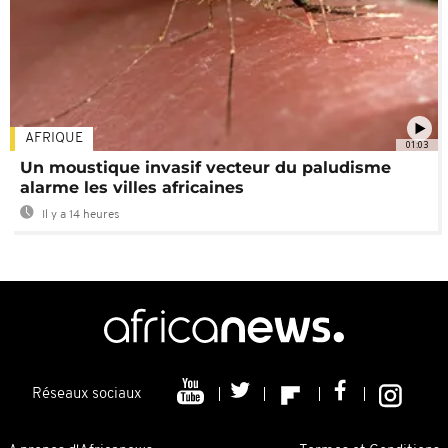
AFRIQUE
01:03
Un moustique invasif vecteur du paludisme
alarme les villes africaines
Il y a 14 heures
Réseaux sociaux