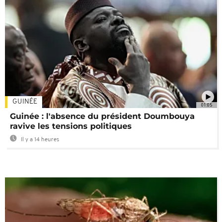
GUINÉE
01:05
Guinée : l'absence du président Doumbouya
ravive les tensions politiques
Il y a 14 heures