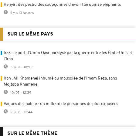
Kenya : des pesticides soupçonnés d'avoir tué quinze éléphants
Il y a 10 heures
SUR LE MÊME PAYS
Irak : le port d'Umm Qasr paralysé par la guerre entre les États-Unis et
l'Iran
30/07 - 10:52
Iran : Ali Khamenei inhumé au mausolée de l'imam Reza, sans
Mojtaba Khamenei
10/07 - 12:39
Vagues de chaleur : un milliard de personnes de plus exposées
23/06 - 13:44
SUR LE MÊME THÈME