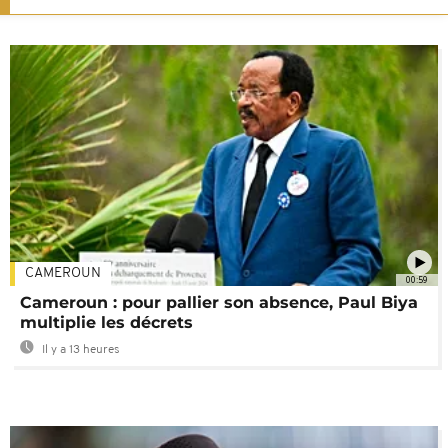
CAMEROUN
00:59
Cameroun : pour pallier son absence, Paul Biya
multiplie les décrets
Il y a 13 heures