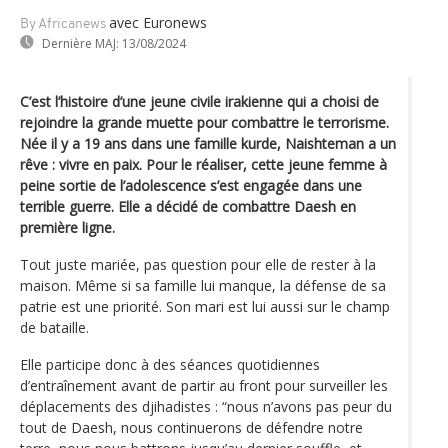
avec Euronews
By Africanews
Dernière MAJ:
13/08/2024
C’est l’histoire d’une jeune civile irakienne qui a choisi de
rejoindre la grande muette pour combattre le terrorisme.
Née il y a 19 ans dans une famille kurde, Naishteman a un
rêve : vivre en paix. Pour le réaliser, cette jeune femme à
peine sortie de l’adolescence s’est engagée dans une
terrible guerre. Elle a décidé de combattre Daesh en
première ligne.
Tout juste mariée, pas question pour elle de rester à la
maison. Même si sa famille lui manque, la défense de sa
patrie est une priorité. Son mari est lui aussi sur le champ
de bataille.
Elle participe donc à des séances quotidiennes
d’entraînement avant de partir au front pour surveiller les
déplacements des djihadistes : “nous n’avons pas peur du
tout de Daesh, nous continuerons de défendre notre