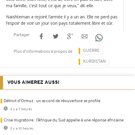
ma famille, c’est tout ce que je veux,” dit-elle.
Naishteman a rejoint l’armée il y a un an. Elle ne perd pas
l’espoir de voir un jour son pays totalement libre et sûr.
Partager
GUERRE
Plus d'informations à propos de
KURDISTAN
VOUS AIMEREZ AUSSI
Détroit d'Ormuz : un accord de réouverture se profile
Il y a 7 heures
Crise migratoire : l’Afrique du Sud appelle à une réponse africaine
Il y a 10 heures