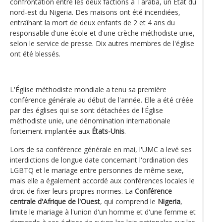
confrontation entre les deux factions à Taraba, un État du
nord-est du Nigeria. Des maisons ont été incendiées,
entraînant la mort de deux enfants de 2 et 4 ans du
responsable d'une école et d'une crèche méthodiste unie,
selon le service de presse. Dix autres membres de l'église
ont été blessés.
L'Église méthodiste mondiale a tenu sa première
conférence générale au début de l'année. Elle a été créée
par des églises qui se sont détachées de l'Église
méthodiste unie, une dénomination internationale
fortement implantée aux
États-Unis
.
Lors de sa conférence générale en mai, l'UMC a levé ses
interdictions de longue date concernant l'ordination des
LGBTQ et le mariage entre personnes de même sexe,
mais elle a également accordé aux conférences locales le
droit de fixer leurs propres normes. La
Conférence
centrale d'Afrique de l'Ouest
, qui comprend le
Nigeria
,
limite le mariage à l'union d'un homme et d'une femme et