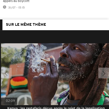
appels au boycott
31/07 - 15:15
SUR LE MÊME THÈME
02:09
Kenya : les rastafaris déçus après le rejet de la legalisation