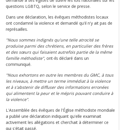
demande à ses églises de suivre les lois nationales sur les
questions LGBTQ, selon le service de presse.
Dans une déclaration, les évêques méthodistes locaux
ont condamné la violence et demandé qu'il n'y ait pas de
représailles.
"Nous sommes indignés qu'une telle atrocité se
produise parmi des chrétiens, en particulier des frères
et des sœurs qui faisaient autrefois partie de la même
famille méthodiste"
, ont-ils déclaré dans un
communiqué.
"Nous exhortons en outre les membres du GMC, à tous
les niveaux, à mettre un terme immédiat à la violence
et à s'abstenir de diffuser des informations erronées
qui alimentent la peur et le mépris pouvant conduire à
la violence"
.
L'Assemblée des évêques de l'Église méthodiste mondiale
a publié une déclaration indiquant qu'elle examinait
activement les allégations et cherchait à déterminer ce
qui s'était passé.