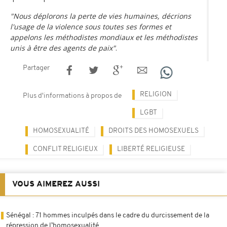
"Nous déplorons la perte de vies humaines, décrions
l'usage de la violence sous toutes ses formes et
appelons les méthodistes mondiaux et les méthodistes
unis à être des agents de paix"
.
Partager
RELIGION
Plus d'informations à propos de
LGBT
HOMOSEXUALITÉ
DROITS DES HOMOSEXUELS
CONFLIT RELIGIEUX
LIBERTÉ RELIGIEUSE
VOUS AIMEREZ AUSSI
Sénégal : 71 hommes inculpés dans le cadre du durcissement de la
répression de l’homosexualité