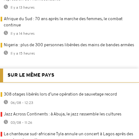
Il y a 13 heures
Afrique du Sud : 70 ans après la marche des femmes, le combat
continue
Il y a 14 heures
Nigeria : plus de 300 personnes libérées des mains de bandes armées
Il y a 15 heures
SUR LE MÊME PAYS
308 otages libérés lors d’une opération de sauvetage record
06/08 - 12:23
Jazz Across Continents : à Abuja, le jazz rassemble les cultures
03/08 - 11:26
La chanteuse sud-africaine Tyla annule un concert à Lagos après des