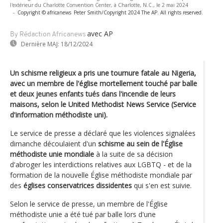
l'extérieur du Charlotte Convention Center, à Charlotte, N.C., le 2 mai 2024
-
Copyright © africanews
Peter Smith/Copyright 2024 The AP. All rights reserved.
avec AP
By Rédaction Africanews
Dernière MAJ:
18/12/2024
Un schisme religieux a pris une tournure fatale au Nigeria,
avec un membre de l'église mortellement touché par balle
et deux jeunes enfants tués dans l'incendie de leurs
maisons, selon le United Methodist News Service (Service
d'information méthodiste uni).
Le service de presse a déclaré que les violences signalées
dimanche découlaient d'un
schisme au sein de l'Église
méthodiste unie mondiale
à la suite de sa décision
d'abroger les interdictions relatives aux LGBTQ - et de la
formation de la nouvelle Église méthodiste mondiale par
des
églises conservatrices dissidentes
qui s'en est suivie.
Selon le service de presse, un membre de l'Église
méthodiste unie a été tué par balle lors d'une