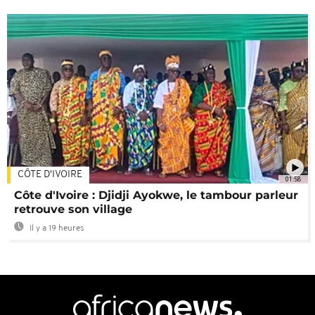
CÔTE D'IVOIRE
01:58
Côte d'Ivoire : Djidji Ayokwe, le tambour parleur
retrouve son village
Il y a 19 heures