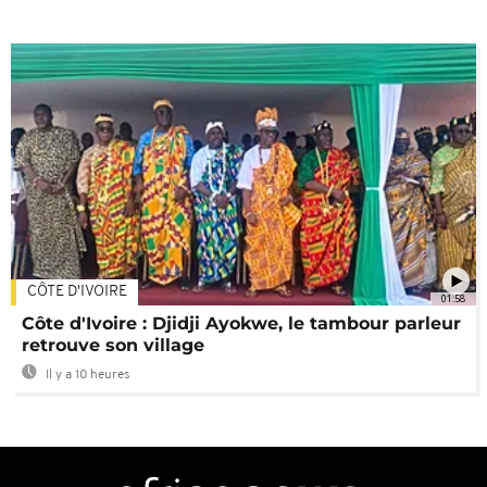
CÔTE D'IVOIRE
01:58
Côte d'Ivoire : Djidji Ayokwe, le tambour parleur
retrouve son village
Il y a 10 heures