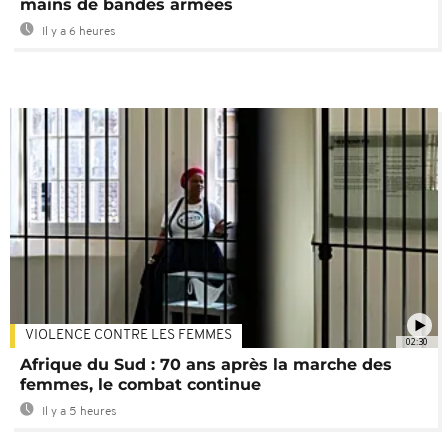
mains de bandes armées
Il y a 6 heures
VIOLENCE CONTRE LES FEMMES
02:30
Afrique du Sud : 70 ans après la marche des
femmes, le combat continue
Il y a 5 heures