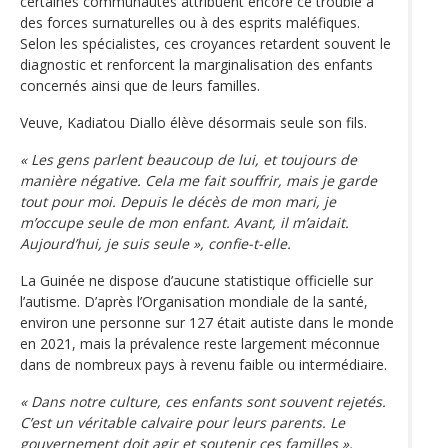
certaines communautés attribuent encore ce trouble à
des forces surnaturelles ou à des esprits maléfiques.
Selon les spécialistes, ces croyances retardent souvent le
diagnostic et renforcent la marginalisation des enfants
concernés ainsi que de leurs familles.
Veuve, Kadiatou Diallo élève désormais seule son fils.
« Les gens parlent beaucoup de lui, et toujours de
manière négative. Cela me fait souffrir, mais je garde
tout pour moi. Depuis le décès de mon mari, je
m’occupe seule de mon enfant. Avant, il m’aidait.
Aujourd’hui, je suis seule », confie-t-elle.
La Guinée ne dispose d’aucune statistique officielle sur
l’autisme. D’après l’Organisation mondiale de la santé,
environ une personne sur 127 était autiste dans le monde
en 2021, mais la prévalence reste largement méconnue
dans de nombreux pays à revenu faible ou intermédiaire.
« Dans notre culture, ces enfants sont souvent rejetés.
C’est un véritable calvaire pour leurs parents. Le
gouvernement doit agir et soutenir ces familles »,