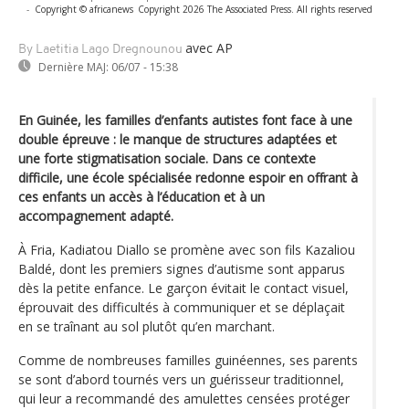
-
Copyright © africanews
Copyright 2026 The Associated Press. All rights reserved
avec AP
By Laetitia Lago Dregnounou
Dernière MAJ:
06/07 - 15:38
En Guinée, les familles d’enfants autistes font face à une
double épreuve : le manque de structures adaptées et
une forte stigmatisation sociale. Dans ce contexte
difficile, une école spécialisée redonne espoir en offrant à
ces enfants un accès à l’éducation et à un
accompagnement adapté.
À Fria, Kadiatou Diallo se promène avec son fils Kazaliou
Baldé, dont les premiers signes d’autisme sont apparus
dès la petite enfance. Le garçon évitait le contact visuel,
éprouvait des difficultés à communiquer et se déplaçait
en se traînant au sol plutôt qu’en marchant.
Comme de nombreuses familles guinéennes, ses parents
se sont d’abord tournés vers un guérisseur traditionnel,
qui leur a recommandé des amulettes censées protéger