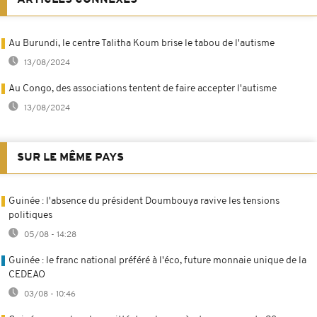
Au Burundi, le centre Talitha Koum brise le tabou de l'autisme
13/08/2024
Au Congo, des associations tentent de faire accepter l'autisme
13/08/2024
SUR LE MÊME PAYS
Guinée : l'absence du président Doumbouya ravive les tensions
politiques
05/08 - 14:28
Guinée : le franc national préféré à l'éco, future monnaie unique de la
CEDEAO
03/08 - 10:46