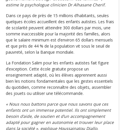
estime le psychologue clinicien Dr Alhasane Cherif.
Dans ce pays de près de 15 millions d’habitants, seules
quelques écoles accueillent des enfants autistes. Les frais
de scolarité peuvent atteindre 300 dollars par mois, une
somme inaccessible pour la majorité des familles, alors
que le salaire minimum est d’environ 65 dollars mensuels
et que près de 44 % de la population vit sous le seuil de
pauvreté, selon la Banque mondiale.
La Fondation Salim pour les enfants autistes fait figure
d’exception. Cette école gratuite propose un
enseignement adapté, où les élèves apprennent aussi
bien les notions fondamentales que les gestes essentiels
du quotidien, comme reconnaître des objets, assembler
des jouets ou utiliser une télécommande.
« Nous nous battons parce que nous savons que ces
enfants ont un immense potentiel. Ils ont simplement
besoin d’aide, de soutien et d’un accompagnement
adapté pour gagner en autonomie et trouver leur place
dans la société », explique Houssainatou Diallo,