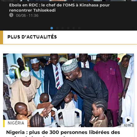
Ebola en RDC : le chef de l'OMS à Kinshasa pour
rencontrer Tshisekedi
06/08 - 11:36
PLUS D'ACTUALITÉS
NIGÉRIA
02:08
Nigeria : plus de 300 personnes libérées des