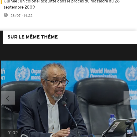
Guinée : un colonel acquitté dans le procès du massacre du 28
septembre 2009
28/07 - 14:22
SUR LE MÊME THÈME
01:02