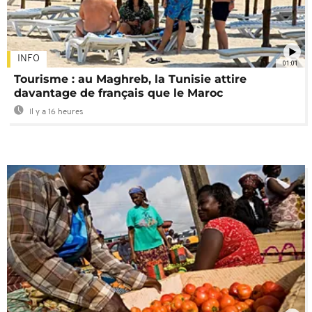
INFO
01:01
Tourisme : au Maghreb, la Tunisie attire
davantage de français que le Maroc
Il y a 16 heures