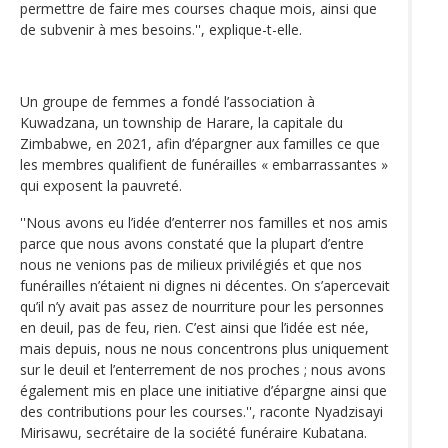
permettre de faire mes courses chaque mois, ainsi que
de subvenir à mes besoins.'', explique-t-elle.
Un groupe de femmes a fondé l’association à
Kuwadzana, un township de Harare, la capitale du
Zimbabwe, en 2021, afin d’épargner aux familles ce que
les membres qualifient de funérailles « embarrassantes »
qui exposent la pauvreté.
''Nous avons eu l’idée d’enterrer nos familles et nos amis
parce que nous avons constaté que la plupart d’entre
nous ne venions pas de milieux privilégiés et que nos
funérailles n’étaient ni dignes ni décentes. On s’apercevait
qu’il n’y avait pas assez de nourriture pour les personnes
en deuil, pas de feu, rien. C’est ainsi que l’idée est née,
mais depuis, nous ne nous concentrons plus uniquement
sur le deuil et l’enterrement de nos proches ; nous avons
également mis en place une initiative d’épargne ainsi que
des contributions pour les courses.'', raconte Nyadzisayi
Mirisawu, secrétaire de la société funéraire Kubatana.