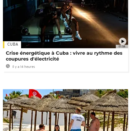
CUBA
01:54
Crise énergétique à Cuba : vivre au rythme des
coupures d'électricité
Il y a 14 heures