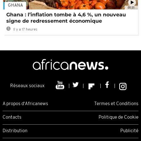
GHANA
00:51
Ghana : l’inflation tombe à 4,6 %, un nouveau
signe de redressement économique
Il y a 17 heures
Réseaux sociaux
A propos d'Africanews
Termes et Conditions
Contacts
Politique de Cookie
Distribution
Publicité