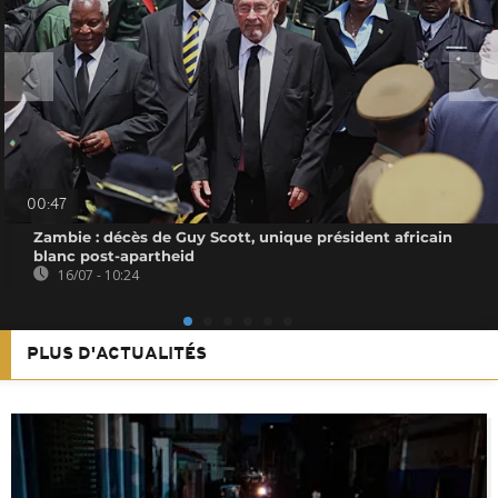
00:47
Zambie : décès de Guy Scott, unique président africain
blanc post-apartheid
16/07 - 10:24
PLUS D'ACTUALITÉS