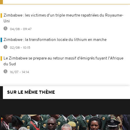
Zimbabwe : les victimes d'un triple meurtre rapatriées du Royaume-
Uni
04/08 - 09:47
Zimbabwe : la transformation locale du lithium en marche
02/08 - 10:15
Le Zimbabwe se prepare au retour massif d'émigrés fuyant l'Afrique
du Sud
16/07 - 14:14
SUR LE MÊME THÈME