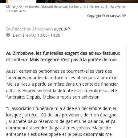
Manenji Chikwekwete, fabricant de cercueils à bas prix, à Harare, au Zimbabwe, le
13 mars 2026.
-
Copyright © africanews
AP
avec AP
By Rédaction Africanews
Dernière MAJ:
10/06 - 14:39
Au Zimbabwe, les funérailles exigent des adieux fastueux
et coûteux. Mais l’exigence n’est pas à la portée de tous.
Aussi, certaines personnes se tournent-elles vers des
funéraires pour les faire face à ces obsèques à prix d’or.
Melisa Kasu a perdu sa mère dans un contexte financier
difficile. Heureusement la défunte était membre société
funéraire. Depuis, Melisa a repris son adhésion.
''L'association funéraire m'a aidée en décembre dernier,
lorsque j'ai reçu 100 dollars provenant de mon épargne.
J'ai acheté deux réservoirs de gaz et une balance, et j'ai
commencé à vendre du gaz à mes voisins. Ma petite
entreprise s'est développée et je peux désormais me