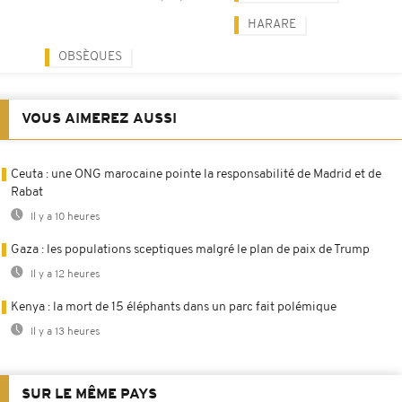
HARARE
OBSÈQUES
VOUS AIMEREZ AUSSI
Ceuta : une ONG marocaine pointe la responsabilité de Madrid et de
Rabat
Il y a 10 heures
Gaza : les populations sceptiques malgré le plan de paix de Trump
Il y a 12 heures
Kenya : la mort de 15 éléphants dans un parc fait polémique
Il y a 13 heures
SUR LE MÊME PAYS