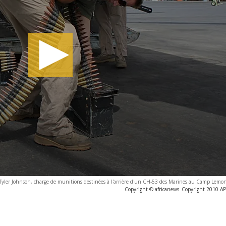
 Tyler Johnson, charge de munitions destinées à l'arrière d'un CH-53 des Marines au Camp Lemon
Copyright © africanews
Copyright 2010 AP. 