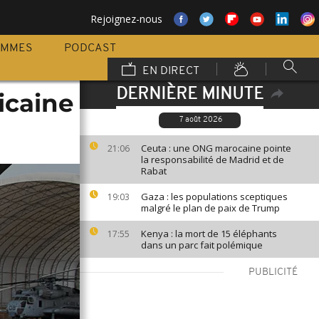
Rejoignez-nous
AMMES
PODCAST
EN DIRECT
DERNIÈRE MINUTE
icaine
7 août 2026
Ceuta : une ONG marocaine pointe
21:06
la responsabilité de Madrid et de
Rabat
Gaza : les populations sceptiques
19:03
malgré le plan de paix de Trump
Kenya : la mort de 15 éléphants
17:55
dans un parc fait polémique
PUBLICITÉ