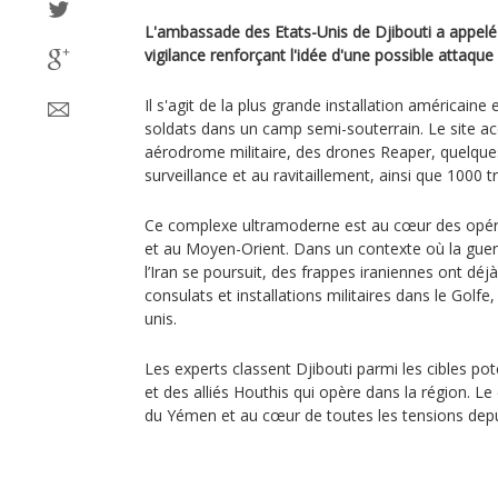
L'ambassade des Etats-Unis de Djibouti a appelé 
vigilance renforçant l'idée d'une possible attaque 
Il s'agit de la plus grande installation américain
soldats dans un camp semi-souterrain. Le site ac
aérodrome militaire, des drones Reaper, quelques
surveillance et au ravitaillement, ainsi que 1000 tr
Ce complexe ultramoderne est au cœur des opéra
et au Moyen-Orient. Dans un contexte où la guer
l’Iran se poursuit, des frappes iraniennes ont dé
consulats et installations militaires dans le Golfe
unis.
Les experts classent Djibouti parmi les cibles pote
et des alliés Houthis qui opère dans la région. Le
du Yémen et au cœur de toutes les tensions depuis