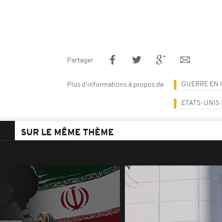
Partager
GUERRE EN 
Plus d'informations à propos de
ETATS-UNIS
SUR LE MÊME THÈME