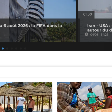
01:00
 6 août 2026 : la FIFA dans la
Iran - USA 
autour du d
04/08 - 14:23