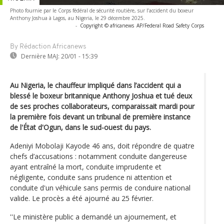
Photo fournie par le Corps fédéral de sécurité routière, sur l’accident du boxeur
Anthony Joshua à Lagos, au Nigeria, le 29 décembre 2025.
-
Copyright © africanews
AP/Federal Road Safety Corps
By Rédaction Africanews
Dernière MAJ:
20/01 - 15:39
Au Nigeria, le chauffeur impliqué dans l’accident qui a
blessé le boxeur britannique Anthony Joshua et tué deux
de ses proches collaborateurs, comparaissait mardi pour
la première fois devant un tribunal de première instance
de l'État d'Ogun, dans le sud-ouest du pays.
Adeniyi Mobolaji Kayode 46 ans, doit répondre de quatre
chefs d’accusations : notamment conduite dangereuse
ayant entraîné la mort, conduite imprudente et
négligente, conduite sans prudence ni attention et
conduite d'un véhicule sans permis de conduire national
valide. Le procès a été ajourné au 25 février.
''Le ministère public a demandé un ajournement, et