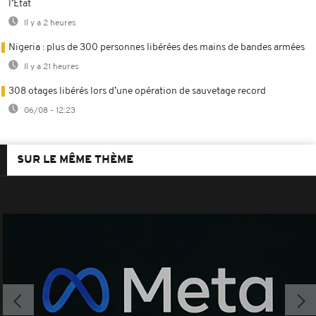
l’État
Il y a 2 heures
Nigeria : plus de 300 personnes libérées des mains de bandes armées
Il y a 21 heures
308 otages libérés lors d’une opération de sauvetage record
06/08 - 12:23
SUR LE MÊME THÈME