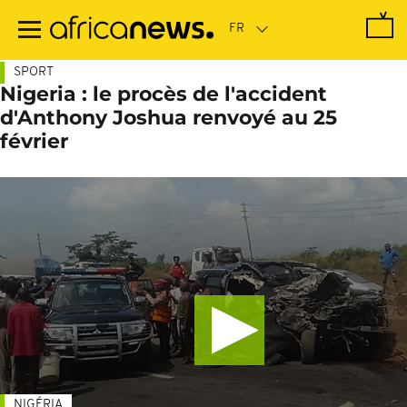
Passer
au
contenu
principal
SPORT
Nigeria : le procès de l'accident
d'Anthony Joshua renvoyé au 25
février
NIGÉRIA