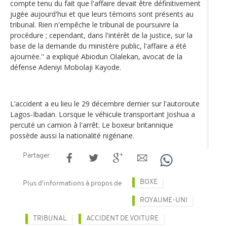
compte tenu du fait que l'affaire devait être définitivement
jugée aujourd'hui et que leurs témoins sont présents au
tribunal. Rien n'empêche le tribunal de poursuivre la
procédure ; cependant, dans l'intérêt de la justice, sur la
base de la demande du ministère public, l'affaire a été
ajournée.'' a expliqué Abiodun Olalekan, avocat de la
défense Adeniyi Mobolaji Kayode.
L’accident a eu lieu le 29 décembre dernier sur l'autoroute
Lagos-Ibadan. Lorsque le véhicule transportant Joshua a
percuté un camion à l'arrêt. Le boxeur britannique
possède aussi la nationalité nigériane.
Partager
BOXE
Plus d'informations à propos de
ROYAUME-UNI
TRIBUNAL
ACCIDENT DE VOITURE