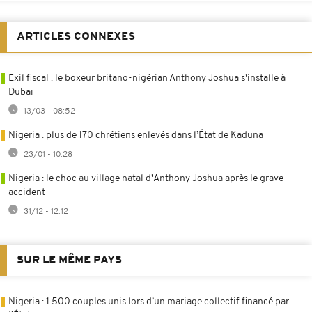
ARTICLES CONNEXES
Exil fiscal : le boxeur britano-nigérian Anthony Joshua s'installe à
Dubaï
13/03 - 08:52
Nigeria : plus de 170 chrétiens enlevés dans l’État de Kaduna
23/01 - 10:28
Nigeria : le choc au village natal d'Anthony Joshua après le grave
accident
31/12 - 12:12
SUR LE MÊME PAYS
Nigeria : 1 500 couples unis lors d’un mariage collectif financé par