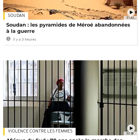
SOUDAN
01:47
Soudan : les pyramides de Méroé abandonnées
à la guerre
Il y a 3 heures
VIOLENCE CONTRE LES FEMMES
02:30