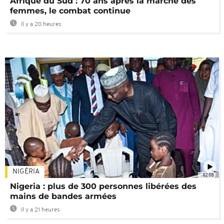
Afrique du Sud : 70 ans après la marche des
femmes, le combat continue
Il y a 20 heures
NIGÉRIA
02:08
Nigeria : plus de 300 personnes libérées des
mains de bandes armées
Il y a 21 heures