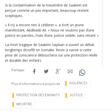
Si la condamnation de la meurtrière de Saabirin est
perçue comme un pas important, beaucoup restent
sceptiques.
« Il n’y a encore rien à célébrer », a écrit un jeune
manifestant, Abdikadir Ali. « Nous ne voulons pas d’une
justice en paroles, mais d’une justice visible, sans retard. »
La mort tragique de Saabirin Saylaan a ouvert un débat
longtemps étouffé en Somalie. Reste à savoir si cette
prise de conscience débouchera sur une protection réelle
et durable des enfants.
Partager
VIOLENCES
Plus d'informations à propos de
PROTECTION DES ENFANTS
JUSTICE
MEURTRE