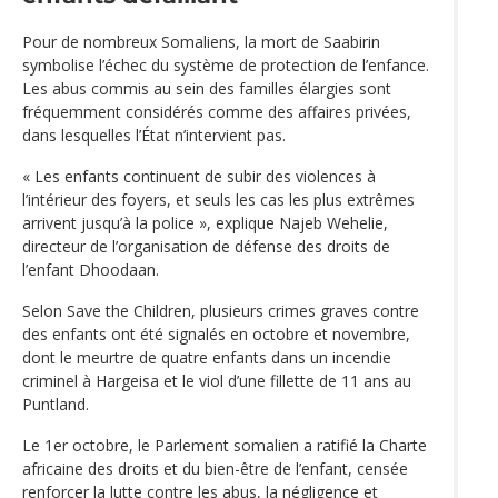
Pour de nombreux Somaliens, la mort de Saabirin
symbolise l’échec du système de protection de l’enfance.
Les abus commis au sein des familles élargies sont
fréquemment considérés comme des affaires privées,
dans lesquelles l’État n’intervient pas.
« Les enfants continuent de subir des violences à
l’intérieur des foyers, et seuls les cas les plus extrêmes
arrivent jusqu’à la police », explique Najeb Wehelie,
directeur de l’organisation de défense des droits de
l’enfant Dhoodaan.
Selon Save the Children, plusieurs crimes graves contre
des enfants ont été signalés en octobre et novembre,
dont le meurtre de quatre enfants dans un incendie
criminel à Hargeisa et le viol d’une fillette de 11 ans au
Puntland.
Le 1er octobre, le Parlement somalien a ratifié la Charte
africaine des droits et du bien-être de l’enfant, censée
renforcer la lutte contre les abus, la négligence et