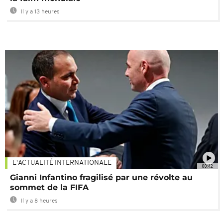
Il y a 13 heures
L'ACTUALITÉ INTERNATIONALE
00:42
Gianni Infantino fragilisé par une révolte au
sommet de la FIFA
Il y a 8 heures