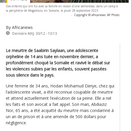
Des enfants qui ont fui avec sa famille en raison d'une sécheresse, dans un camp à
la périphérie de Mogadiscio, en Somalie, le jeudi 28 septembre 2023.
-
Copyright © africanews
AP Photo
By Africanews
Dernière MAJ:
30/12 - 10:13
Le meurtre de Saabirin Saylaan, une adolescente
orpheline de 14 ans tuée en novembre dernier, a
profondément choqué la Somalie et ravivé le débat sur
les violences subies par les enfants, souvent passées
sous silence dans le pays.
Une femme de 34 ans, Hodan Mohamud Diiriye, chez qui
l’adolescente vivait, a été reconnue coupable de meurtre
et attend actuellement l’exécution de sa peine. Elle a nié
les faits et son avocat a fait appel. Son mari, Abdiaziz
Nor, 65 ans, a été acquitté du meurtre mais condamné à
un an de prison et à une amende de 500 dollars pour
négligence.