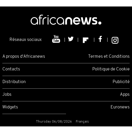
Réseaux sociaux
A propos d'Africanews
Termes et Conditions
Contacts
Politique de Cookie
Distribution
Publicité
Jobs
Apps
Widgets
Euronews
Thursday 06/08/2026