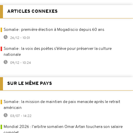
ARTICLES CONNEXES
Somalie : première élection à Mogadiscio depuis 60 ans
26/12 - 10:01
Somalie : la voix des poètes s’élève pour préserver la culture
nationale
09/12 - 10:24
SUR LE MÊME PAYS
Somalie : la mission de maintien de paix menacée après le retrait
américain
03/07 - 14:22
Mondial 2026 : l'arbitre somalien Omar Artan touchera son salaire
complet