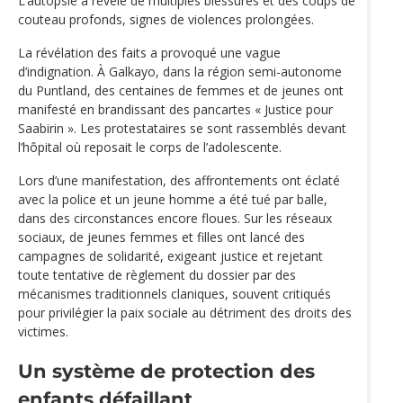
L’autopsie a révélé de multiples blessures et des coups de
couteau profonds, signes de violences prolongées.
La révélation des faits a provoqué une vague
d’indignation. À Galkayo, dans la région semi-autonome
du Puntland, des centaines de femmes et de jeunes ont
manifesté en brandissant des pancartes « Justice pour
Saabirin ». Les protestataires se sont rassemblés devant
l’hôpital où reposait le corps de l’adolescente.
Lors d’une manifestation, des affrontements ont éclaté
avec la police et un jeune homme a été tué par balle,
dans des circonstances encore floues. Sur les réseaux
sociaux, de jeunes femmes et filles ont lancé des
campagnes de solidarité, exigeant justice et rejetant
toute tentative de règlement du dossier par des
mécanismes traditionnels claniques, souvent critiqués
pour privilégier la paix sociale au détriment des droits des
victimes.
Un système de protection des
enfants défaillant