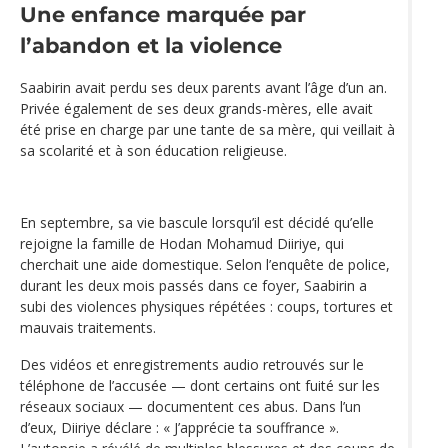
Une enfance marquée par
l’abandon et la violence
Saabirin avait perdu ses deux parents avant l’âge d’un an.
Privée également de ses deux grands-mères, elle avait
été prise en charge par une tante de sa mère, qui veillait à
sa scolarité et à son éducation religieuse.
En septembre, sa vie bascule lorsqu’il est décidé qu’elle
rejoigne la famille de Hodan Mohamud Diiriye, qui
cherchait une aide domestique. Selon l’enquête de police,
durant les deux mois passés dans ce foyer, Saabirin a
subi des violences physiques répétées : coups, tortures et
mauvais traitements.
Des vidéos et enregistrements audio retrouvés sur le
téléphone de l’accusée — dont certains ont fuité sur les
réseaux sociaux — documentent ces abus. Dans l’un
d’eux, Diiriye déclare : « J’apprécie ta souffrance ».