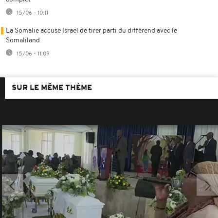
15/06 - 10:11
La Somalie accuse Israël de tirer parti du différend avec le
Somaliland
15/06 - 11:09
SUR LE MÊME THÈME