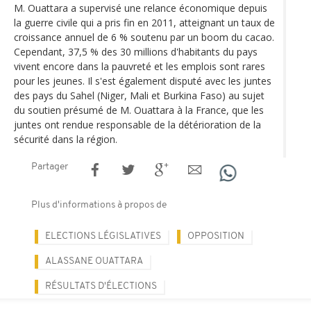
M. Ouattara a supervisé une relance économique depuis
la guerre civile qui a pris fin en 2011, atteignant un taux de
croissance annuel de 6 % soutenu par un boom du cacao.
Cependant, 37,5 % des 30 millions d'habitants du pays
vivent encore dans la pauvreté et les emplois sont rares
pour les jeunes. Il s'est également disputé avec les juntes
des pays du Sahel (Niger, Mali et Burkina Faso) au sujet
du soutien présumé de M. Ouattara à la France, que les
juntes ont rendue responsable de la détérioration de la
sécurité dans la région.
Partager
Plus d'informations à propos de
ELECTIONS LÉGISLATIVES
OPPOSITION
ALASSANE OUATTARA
RÉSULTATS D'ÉLECTIONS