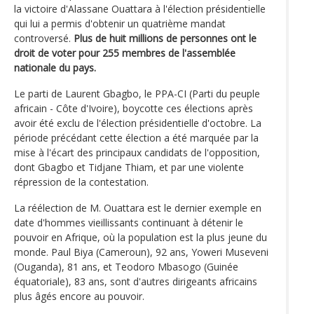
la victoire d'Alassane Ouattara à l'élection présidentielle
qui lui a permis d'obtenir un quatrième mandat
controversé.
Plus de huit millions de personnes ont le
droit de voter pour 255 membres de l'assemblée
nationale du pays.
Le parti de Laurent Gbagbo, le PPA-CI (Parti du peuple
africain - Côte d'Ivoire), boycotte ces élections après
avoir été exclu de l'élection présidentielle d'octobre. La
période précédant cette élection a été marquée par la
mise à l'écart des principaux candidats de l'opposition,
dont Gbagbo et Tidjane Thiam, et par une violente
répression de la contestation.
La réélection de M. Ouattara est le dernier exemple en
date d'hommes vieillissants continuant à détenir le
pouvoir en Afrique, où la population est la plus jeune du
monde. Paul Biya (Cameroun), 92 ans, Yoweri Museveni
(Ouganda), 81 ans, et Teodoro Mbasogo (Guinée
équatoriale), 83 ans, sont d'autres dirigeants africains
plus âgés encore au pouvoir.