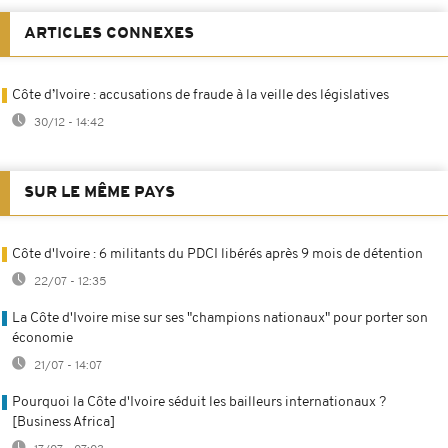
ARTICLES CONNEXES
Côte d’Ivoire : accusations de fraude à la veille des législatives
30/12 - 14:42
SUR LE MÊME PAYS
Côte d'Ivoire : 6 militants du PDCI libérés après 9 mois de détention
22/07 - 12:35
La Côte d'Ivoire mise sur ses "champions nationaux" pour porter son
économie
21/07 - 14:07
Pourquoi la Côte d'Ivoire séduit les bailleurs internationaux ?
[Business Africa]