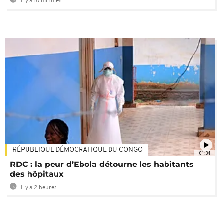
Il y a 10 minutes
RÉPUBLIQUE DÉMOCRATIQUE DU CONGO
01:34
RDC : la peur d’Ebola détourne les habitants
des hôpitaux
Il y a 2 heures