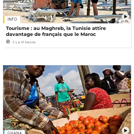
INFO
01:01
Tourisme : au Maghreb, la Tunisie attire
davantage de français que le Maroc
Il y a 19 heures
GHANA