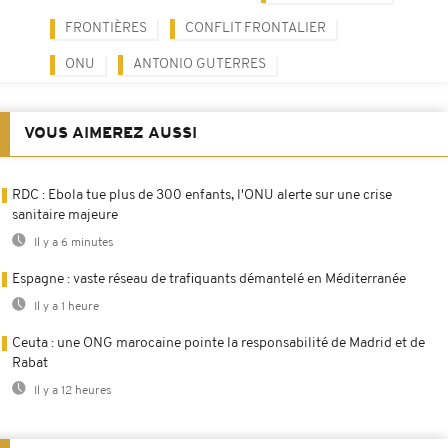
FRONTIÈRES
CONFLIT FRONTALIER
ONU
ANTONIO GUTERRES
VOUS AIMEREZ AUSSI
RDC : Ebola tue plus de 300 enfants, l'ONU alerte sur une crise
sanitaire majeure
Il y a 6 minutes
Espagne : vaste réseau de trafiquants démantelé en Méditerranée
Il y a 1 heure
Ceuta : une ONG marocaine pointe la responsabilité de Madrid et de
Rabat
Il y a 12 heures