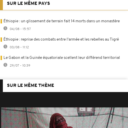
SUR LE MÊME PAYS
Éthiopie : un glissement de terrain fait 14 morts dans un monastère
04/08 - 15:57
Éthiopie : reprise des combats entre l'armée et les rebelles au Tigré
03/08 - 11:12
Le Gabon et la Guinée équatoriale scellent leur différend territorial
29/07 - 10:39
SUR LE MÊME THÈME