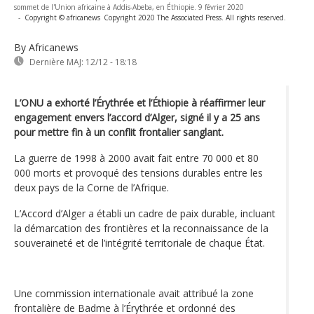
sommet de l'Union africaine à Addis-Abeba, en Éthiopie. 9 février 2020
-
Copyright © africanews
Copyright 2020 The Associated Press. All rights reserved.
By Africanews
Dernière MAJ:
12/12 - 18:18
L’ONU a exhorté l’Érythrée et l’Éthiopie à réaffirmer leur
engagement envers l’accord d’Alger, signé il y a 25 ans
pour mettre fin à un conflit frontalier sanglant.
La guerre de 1998 à 2000 avait fait entre 70 000 et 80
000 morts et provoqué des tensions durables entre les
deux pays de la Corne de l’Afrique.
L’Accord d’Alger a établi un cadre de paix durable, incluant
la démarcation des frontières et la reconnaissance de la
souveraineté et de l’intégrité territoriale de chaque État.
Une commission internationale avait attribué la zone
frontalière de Badme à l’Érythrée et ordonné des