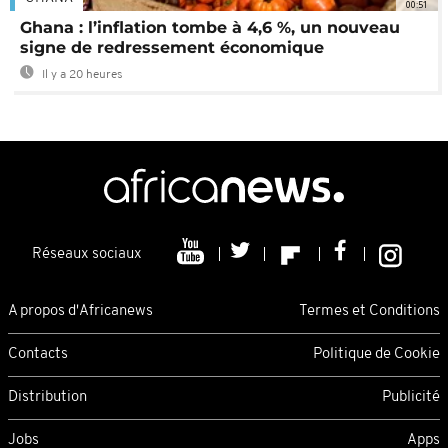
00:51
Ghana : l’inflation tombe à 4,6 %, un nouveau
signe de redressement économique
Il y a 20 heures
Réseaux sociaux
A propos d'Africanews
Termes et Conditions
Contacts
Politique de Cookie
Distribution
Publicité
Jobs
Apps