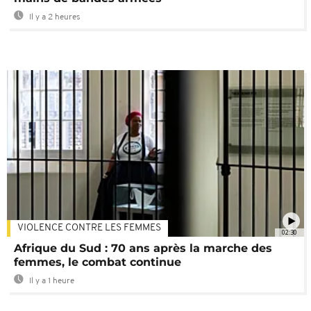
Il y a 2 heures
VIOLENCE CONTRE LES FEMMES
02:30
Afrique du Sud : 70 ans après la marche des
femmes, le combat continue
Il y a 1 heure