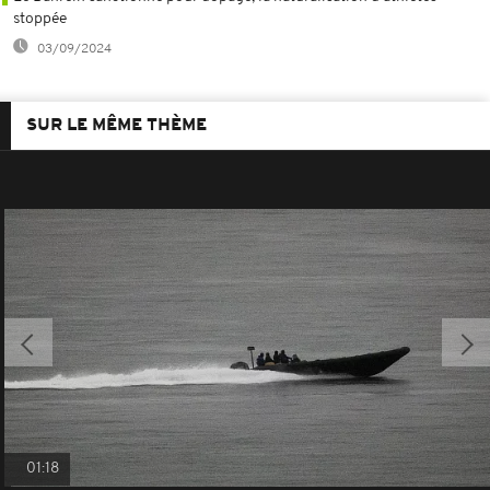
stoppée
03/09/2024
SUR LE MÊME THÈME
01:18