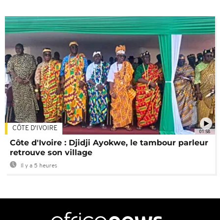
CÔTE D'IVOIRE
01:58
Côte d'Ivoire : Djidji Ayokwe, le tambour parleur
retrouve son village
Il y a 5 heures