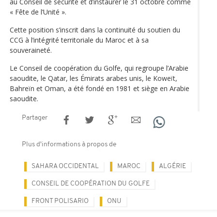
au Conseil de sécurité et d’instaurer le 31 octobre comme
« Fête de l’Unité ».
Cette position s’inscrit dans la continuité du soutien du
CCG à l’intégrité territoriale du Maroc et à sa
souveraineté.
Le Conseil de coopération du Golfe, qui regroupe l’Arabie
saoudite, le Qatar, les Émirats arabes unis, le Koweït,
Bahreïn et Oman, a été fondé en 1981 et siège en Arabie
saoudite.
Partager
Plus d'informations à propos de
SAHARA OCCIDENTAL
MAROC
ALGÉRIE
CONSEIL DE COOPÉRATION DU GOLFE
FRONT POLISARIO
ONU