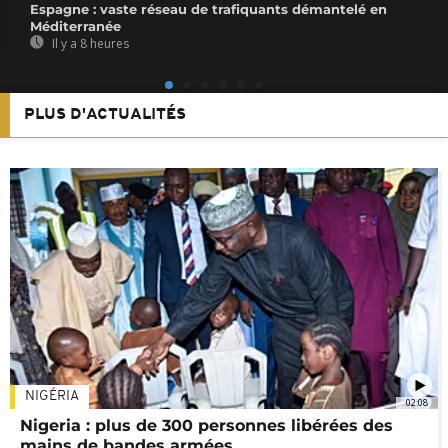
Espagne : vaste réseau de trafiquants démantelé en
Méditerranée
Il y a 8 heures
PLUS D'ACTUALITÉS
NIGÉRIA
02:08
Nigeria : plus de 300 personnes libérées des
mains de bandes armées