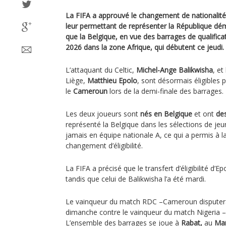
La FIFA a approuvé le changement de nationalité 
leur permettant de représenter la République d
que la Belgique, en vue des barrages de qualifi
2026 dans la zone Afrique, qui débutent ce jeudi.
L’attaquant du Celtic,
Michel-Ange Balikwisha
, et
Liège,
Matthieu Epolo
, sont désormais éligibles 
le
Cameroun
lors de la demi-finale des barrages.
Les deux joueurs sont
nés en Belgique
et ont
des
représenté la Belgique dans les sélections de jeu
jamais en équipe nationale A, ce qui a permis à l
changement d’éligibilité.
La FIFA a précisé que le transfert d’éligibilité d’E
tandis que celui de Balikwisha l’a été mardi.
Le vainqueur du match RDC –Cameroun disputer
dimanche contre le vainqueur du match Nigeria –
L’ensemble des barrages se joue à
Rabat,
au
Ma