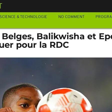
T
SCIENCE & TECHNOLOGIE
NO COMMENT
PROGR
s Belges, Balikwisha et Ep
ouer pour la RDC