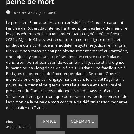
peine de mort
Dernière MAJ:
21/10 - 08:10
Le président Emmanuel Macron a présidé la cérémonie marquant
l'entrée de Robert Badinter au Panthéon, l'un des lieux de mémoire
les plus vénérés de la nation. Robert Badinter, décédé en février
2024 à l'âge de 95 ans, est reconnu comme une figure morale et
juridique qui a contribué à remodeler le système judiciaire français.
Bien que son corps ne soit pas physiquement enterré au Panthéon,
cinq objets symboliques représentant son œuvre ont été placés
dans la tombe, reflétant son dévouement à la justice et à la dignité
humaine tout au long de sa vie. Né en 1928 dans une famille juive à
Paris, les expériences de Badinter pendant la Seconde Guerre
mondiale ont forgé son engagement envers le droit et l'égalité. Il a
poursuivi le criminel de guerre nazi Klaus Barbie et a ensuite été
président du Conseil constitutionnel avant de passer 16 ans au
Sénat. Son héritage en tant que défenseur des libertés civiles et de
l'abolition de la peine de mort continue de définir la vision moderne
de la justice en France.
FRANCE
CÉRÉMONIE
Plus
d'actualités sur