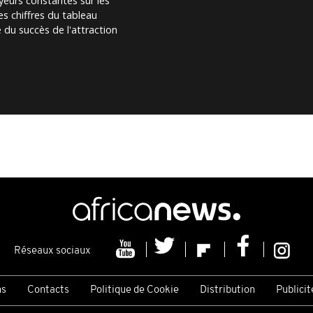
yeurs constantes sur les
les chiffres du tableau
du succès de l'attraction
Réseaux sociaux
ns
Contacts
Politique de Cookie
Distribution
Publicit