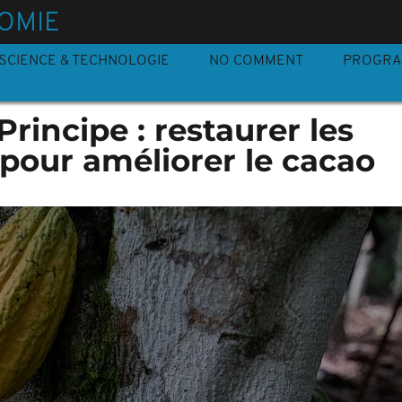
OMIE
SCIENCE & TECHNOLOGIE
NO COMMENT
PROGR
rincipe : restaurer les
pour améliorer le cacao