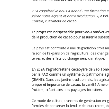
« La coopérative nous a donné une formation e
gérer notre argent et notre production. »,
a ind
Correia, cultivateur de cacao.
Le projet est indispensable pour Sao-Tomé-et-Pr
de la production de cacao pour assurer la subsist
Le pays est confronté à une dégradation croissan
raison de l'expansion de l'agriculture, des change
terres et des effets du changement climatique.
En 2024, l'agroforesterie cacaoyère de Sao Tomé
par la FAO comme un système du patrimoine agr
(GIAHS).
Dans ces jardins traditionnels, les agricu
unique et importante de cacao, la variété Amelo
fruitiers, créant ainsi des paysages forestiers.
Ce mode de culture, transmis de génération en g
familles de conserver la fertilité de leurs terres,