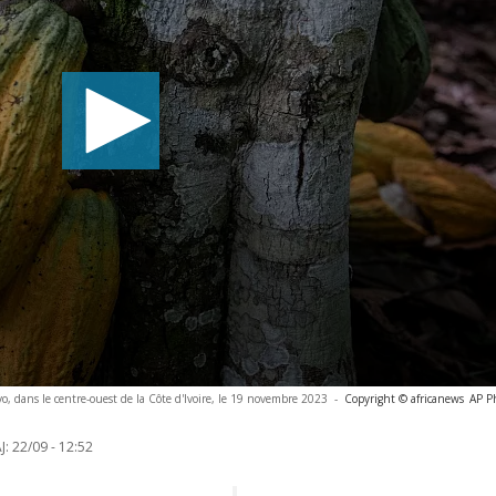
o, dans le centre-ouest de la Côte d'Ivoire, le 19 novembre 2023
-
Copyright © africanews
AP P
J:
22/09 - 12:52