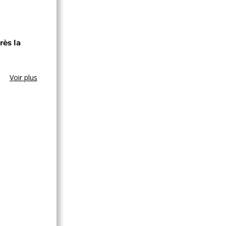
rès la
Voir plus