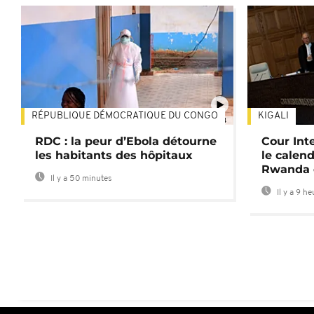
RÉPUBLIQUE DÉMOCRATIQUE DU CONGO
KIGALI
01:34
RDC : la peur d’Ebola détourne
Cour Inte
les habitants des hôpitaux
le calend
Rwanda 
Il y a 50 minutes
Il y a 9 h