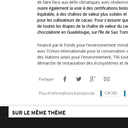
de faire face aux défis climatiques avec résilience
ouvre également la voie à des certifications bi
équitable, à des chaînes de valeur plus solides et 
pour les cultivateurs de cacao
.
Pour s'assurer que
de toutes les étapes de la chaîne de valeur du c
chocolaterie en Guadeloupe, sur l'île de Sao Tom
Financé par le Fonds pour l'environnement mondi
avec l'Union internationale pour la conservation
des Nations unies pour l'environnement, TRI sout
démarche de restauration des écosystèmes et d
Partager
CACAO
Plus d'informations à propos de
SUR LE MÊME THÈME