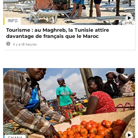
INFO
01:01
Tourisme : au Maghreb, la Tunisie attire
davantage de français que le Maroc
Il y a 18 heures