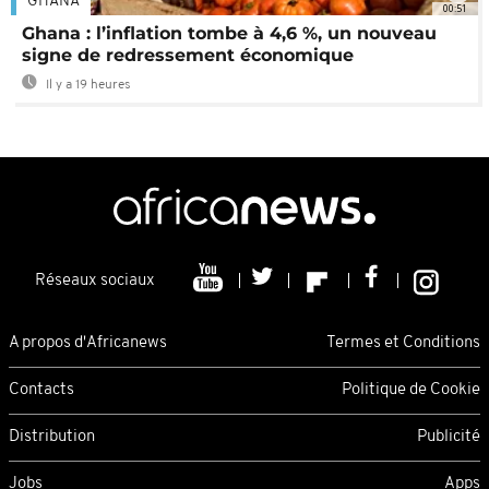
GHANA
00:51
Ghana : l’inflation tombe à 4,6 %, un nouveau
signe de redressement économique
Il y a 19 heures
Réseaux sociaux
A propos d'Africanews
Termes et Conditions
Contacts
Politique de Cookie
Distribution
Publicité
Jobs
Apps