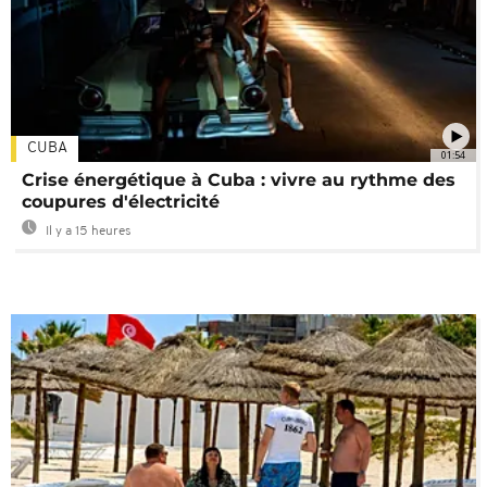
CUBA
01:54
Crise énergétique à Cuba : vivre au rythme des
coupures d'électricité
Il y a 15 heures