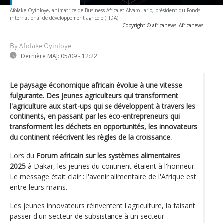
Afolake Oyinloye, animatrice de Business Africa et Alvaro Lario, président du Fonds
international de développement agricole (FIDA).
-
Copyright © africanews
Africanews
By Afolake Oyinloye
Dernière MAJ:
05/09 - 12:22
Le paysage économique africain évolue à une vitesse
fulgurante. Des jeunes agriculteurs qui transforment
l'agriculture aux start-ups qui se développent à travers les
continents, en passant par les éco-entrepreneurs qui
transforment les déchets en opportunités, les innovateurs
du continent réécrivent les règles de la croissance.
Lors du
Forum africain sur les systèmes alimentaires
2025
à Dakar, les jeunes du continent étaient à l'honneur.
Le message était clair : l'avenir alimentaire de l'Afrique est
entre leurs mains.
Les jeunes innovateurs réinventent l'agriculture, la faisant
passer d'un secteur de subsistance à un secteur