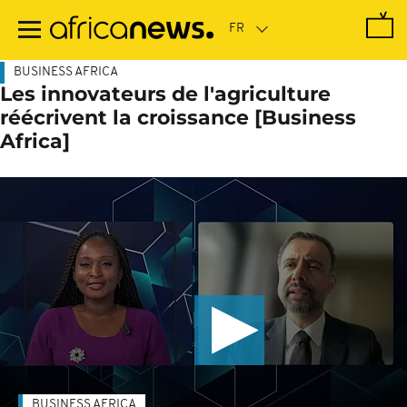
Passer
au
contenu
principal
BUSINESS AFRICA
Les innovateurs de l'agriculture
réécrivent la croissance [Business
Africa]
BUSINESS AFRICA