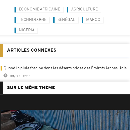
ÉCONOMIE AFRICAINE
AGRICULTURE
TECHNOLOGIE
SÉNÉGAL
MAROC
NIGERIA
ARTICLES CONNEXES
Quand la pluie fascine dans les déserts arides des Émirats Arabes Unis
08/09 - 11:27
SUR LE MÊME THÈME