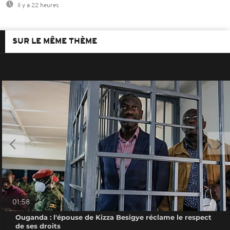
Il y a 22 heures
SUR LE MÊME THÈME
01:58
Ouganda : l'épouse de Kizza Besigye réclame le respect
de ses droits