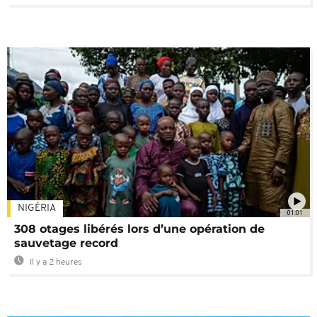
NIGÉRIA
01:01
308 otages libérés lors d’une opération de
sauvetage record
Il y a 2 heures