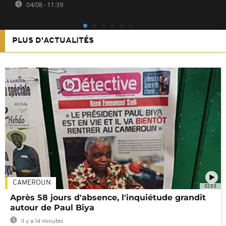
04/08 - 11:39
PLUS D'ACTUALITÉS
CAMEROUN
02:03
Après 58 jours d'absence, l'inquiétude grandit
autour de Paul Biya
Il y a 14 minutes