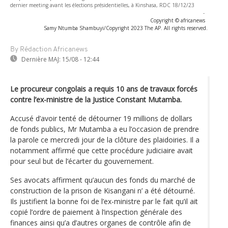
dernier meeting avant les élections présidentielles, à Kinshasa, RDC 18/12/23
-
Copyright © africanews
Samy Ntumba Shambuyi/Copyright 2023 The AP. All rights reserved.
By Rédaction Africanews
Dernière MAJ:
15/08 - 12:44
Le procureur congolais a requis 10 ans de travaux forcés
contre l’ex-ministre de la Justice Constant Mutamba.
Accusé d’avoir tenté de détourner 19 millions de dollars
de fonds publics, Mr Mutamba a eu l’occasion de prendre
la parole ce mercredi jour de la clôture des plaidoiries. Il a
notamment affirmé que cette procédure judiciaire avait
pour seul but de l’écarter du gouvernement.
Ses avocats affirment qu’aucun des fonds du marché de
construction de la prison de Kisangani n’ a été détourné.
Ils justifient la bonne foi de l’ex-ministre par le fait qu’il ait
copié l’ordre de paiement à l’inspection générale des
finances ainsi qu’a d’autres organes de contrôle afin de