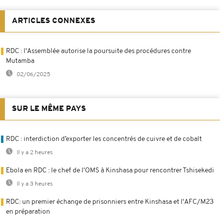
ARTICLES CONNEXES
RDC : l'Assemblée autorise la poursuite des procédures contre
Mutamba
02/06/2025
SUR LE MÊME PAYS
RDC : interdiction d’exporter les concentrés de cuivre et de cobalt
Il y a 2 heures
Ebola en RDC : le chef de l'OMS à Kinshasa pour rencontrer Tshisekedi
Il y a 3 heures
RDC: un premier échange de prisonniers entre Kinshasa et l'AFC/M23
en préparation