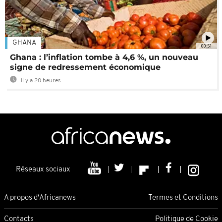
GHANA
00:51
Ghana : l’inflation tombe à 4,6 %, un nouveau
signe de redressement économique
Il y a 20 heures
Réseaux sociaux
A propos d'Africanews
Termes et Conditions
Contacts
Politique de Cookie