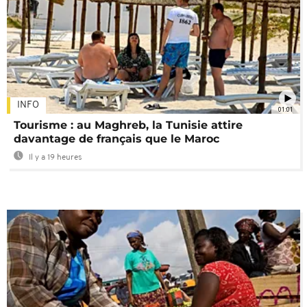
INFO
01:01
Tourisme : au Maghreb, la Tunisie attire
davantage de français que le Maroc
Il y a 19 heures