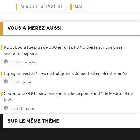
AFRIQUE DE L'OUEST
MALI
VOUS AIMEREZ AUSSI
RDC : Ebola tue plus de 300 enfants, l'ONU alerte sur une crise
sanitaire majeure
Il y a 15 minutes
Espagne : vaste réseau de trafiquants démantelé en Méditerranée
Il y a 1 heure
Ceuta : une ONG marocaine pointe la responsabilité de Madrid et de
Rabat
Il y a 12 heures
SUR LE MÊME THÈME