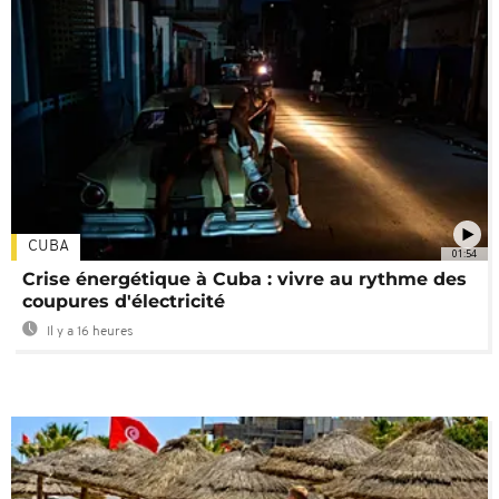
CUBA
01:54
Crise énergétique à Cuba : vivre au rythme des
coupures d'électricité
Il y a 16 heures