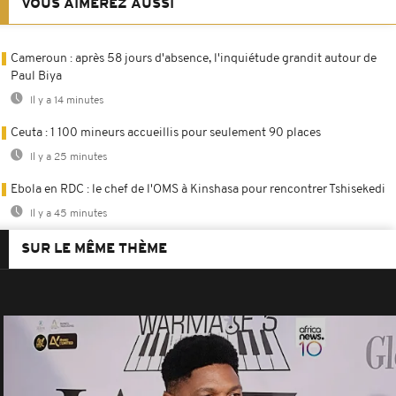
VOUS AIMEREZ AUSSI
Cameroun : après 58 jours d'absence, l'inquiétude grandit autour de
Paul Biya
Il y a 14 minutes
Ceuta : 1 100 mineurs accueillis pour seulement 90 places
Il y a 25 minutes
Ebola en RDC : le chef de l'OMS à Kinshasa pour rencontrer Tshisekedi
Il y a 45 minutes
SUR LE MÊME THÈME