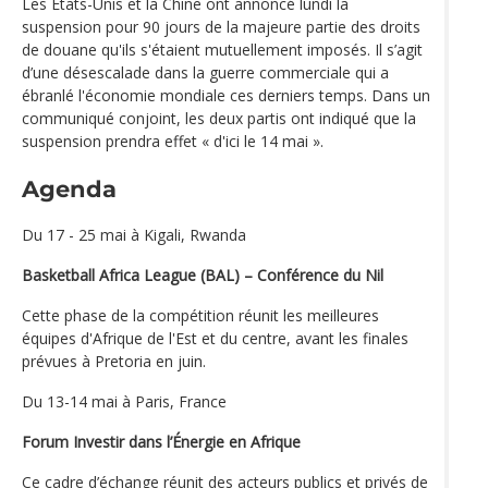
Les États-Unis et la Chine ont annoncé lundi la
suspension pour 90 jours de la majeure partie des droits
de douane qu'ils s'étaient mutuellement imposés. Il s’agit
d’une désescalade dans la guerre commerciale qui a
ébranlé l'économie mondiale ces derniers temps. Dans un
communiqué conjoint, les deux partis ont indiqué que la
suspension prendra effet « d'ici le 14 mai ».
Agenda
Du 17 - 25 mai à Kigali, Rwanda
Basketball Africa League (BAL) – Conférence du Nil
Cette phase de la compétition réunit les meilleures
équipes d'Afrique de l'Est et du centre, avant les finales
prévues à Pretoria en juin.
Du 13-14 mai à Paris, France
Forum Investir dans l’Énergie en Afrique
Ce cadre d’échange réunit des acteurs publics et privés de