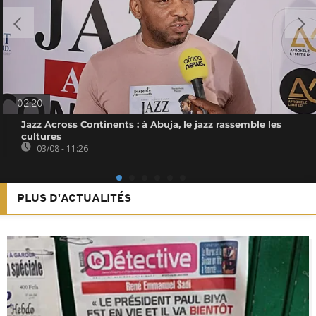
02:20
Jazz Across Continents : à Abuja, le jazz rassemble les
cultures
03/08 - 11:26
PLUS D'ACTUALITÉS