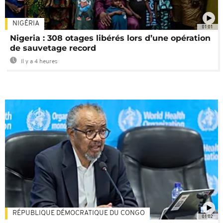
NIGÉRIA
01:01
Nigeria : 308 otages libérés lors d’une opération
de sauvetage record
Il y a 4 heures
RÉPUBLIQUE DÉMOCRATIQUE DU CONGO
01:02