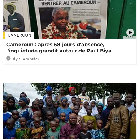
CAMEROUN
02:03
Cameroun : après 58 jours d'absence,
l'inquiétude grandit autour de Paul Biya
Il y a 14 minutes