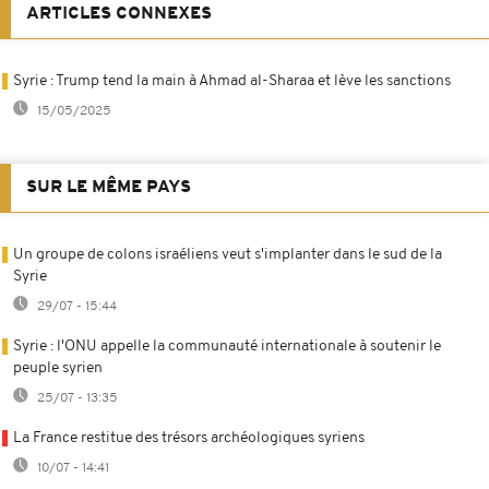
ARTICLES CONNEXES
Syrie : Trump tend la main à Ahmad al-Sharaa et lève les sanctions
15/05/2025
SUR LE MÊME PAYS
Un groupe de colons israéliens veut s'implanter dans le sud de la
Syrie
29/07 - 15:44
Syrie : l'ONU appelle la communauté internationale à soutenir le
peuple syrien
25/07 - 13:35
La France restitue des trésors archéologiques syriens
10/07 - 14:41