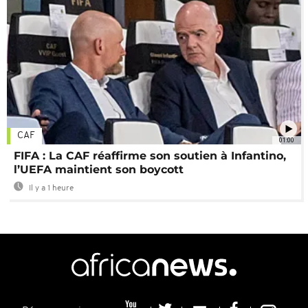
CAF
01:00
FIFA : La CAF réaffirme son soutien à Infantino,
l’UEFA maintient son boycott
Il y a 1 heure