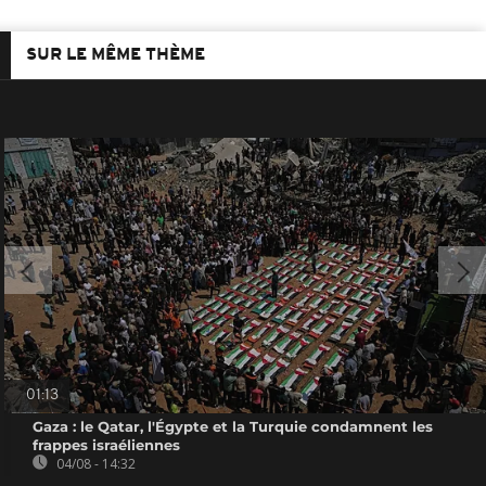
SUR LE MÊME THÈME
01:13
Gaza : le Qatar, l'Égypte et la Turquie condamnent les
frappes israéliennes
04/08 - 14:32