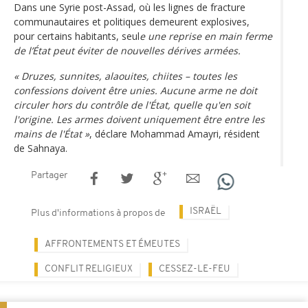
Dans une Syrie post-Assad, où les lignes de fracture
communautaires et politiques demeurent explosives,
pour certains habitants, seul
e une reprise en main ferme
de l’État peut éviter de nouvelles dérives armées.
« Druzes, sunnites, alaouites, chiites – toutes les
confessions doivent être unies. Aucune arme ne doit
circuler hors du contrôle de l'État, quelle qu'en soit
l'origine. Les armes doivent uniquement être entre les
mains de l'État »
, déclare Mohammad Amayri, résident
de Sahnaya.
Partager
ISRAËL
Plus d'informations à propos de
AFFRONTEMENTS ET ÉMEUTES
CONFLIT RELIGIEUX
CESSEZ-LE-FEU