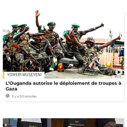
YOWERI MUSEVENI
01:11
L’Ouganda autorise le déploiement de troupes à
Gaza
Il y a 50 minutes