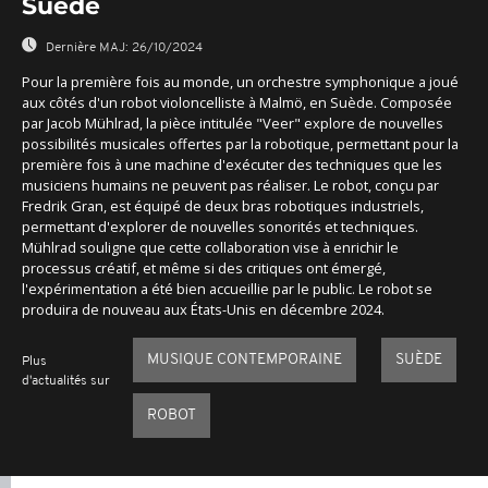
Suède
Dernière MAJ:
26/10/2024
Pour la première fois au monde, un orchestre symphonique a joué
aux côtés d'un robot violoncelliste à Malmö, en Suède. Composée
par Jacob Mühlrad, la pièce intitulée "Veer" explore de nouvelles
possibilités musicales offertes par la robotique, permettant pour la
première fois à une machine d'exécuter des techniques que les
musiciens humains ne peuvent pas réaliser. Le robot, conçu par
Fredrik Gran, est équipé de deux bras robotiques industriels,
permettant d'explorer de nouvelles sonorités et techniques.
Mühlrad souligne que cette collaboration vise à enrichir le
processus créatif, et même si des critiques ont émergé,
l'expérimentation a été bien accueillie par le public. Le robot se
produira de nouveau aux États-Unis en décembre 2024.
MUSIQUE CONTEMPORAINE
SUÈDE
Plus
d'actualités sur
ROBOT