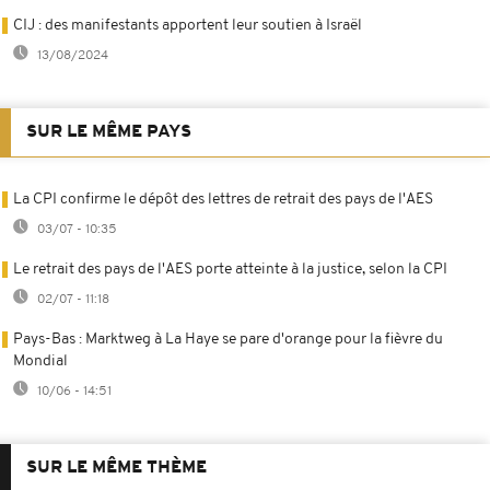
CIJ : des manifestants apportent leur soutien à Israël
13/08/2024
SUR LE MÊME PAYS
La CPI confirme le dépôt des lettres de retrait des pays de l'AES
03/07 - 10:35
Le retrait des pays de l'AES porte atteinte à la justice, selon la CPI
02/07 - 11:18
Pays-Bas : Marktweg à La Haye se pare d'orange pour la fièvre du
Mondial
10/06 - 14:51
SUR LE MÊME THÈME