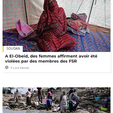
SOUDAN
A El-Obeid, des femmes affirment avoir été
violées par des membres des FSR
Il y a 6 heures