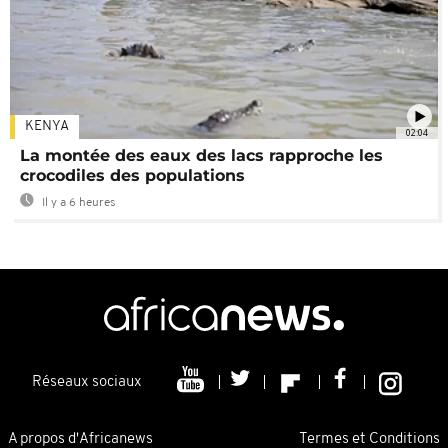
KENYA
02:04
La montée des eaux des lacs rapproche les
crocodiles des populations
Il y a 6 heures
Réseaux sociaux
A propos d'Africanews
Termes et Conditions