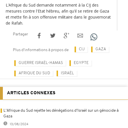
L’Afrique du Sud demande notamment à la CIJ des
mesures contre l'Etat hébreu, afin qu'il se retire de Gaza
et mette fin à son offensive militaire dans le gouvernorat
de Rafah.
Partager
CIJ
GAZA
Plus d'informations à propos de
GUERRE ISRAËL-HAMAS
EGYPTE
AFRIQUE DU SUD
ISRAËL
ARTICLES CONNEXES
L'Afrique du Sud rejette les dénégations d'Israël sur un génocide à
Gaza
13/08/2024