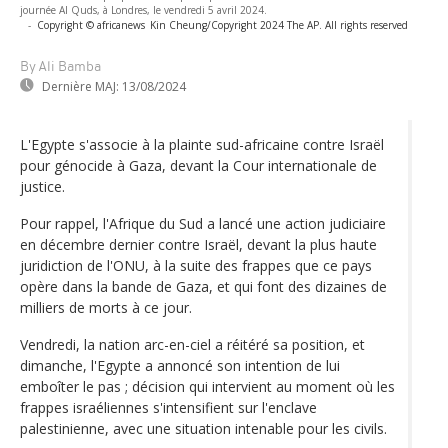
journée Al Quds, à Londres, le vendredi 5 avril 2024.
-
Copyright © africanews
Kin Cheung/Copyright 2024 The AP. All rights reserved
By Ali Bamba
Dernière MAJ:
13/08/2024
L'Egypte s'associe à la plainte sud-africaine contre Israël
pour génocide à Gaza, devant la Cour internationale de
justice.
Pour rappel, l'Afrique du Sud a lancé une action judiciaire
en décembre dernier contre Israël, devant la plus haute
juridiction de l'ONU, à la suite des frappes que ce pays
opère dans la bande de Gaza, et qui font des dizaines de
milliers de morts à ce jour.
Vendredi, la nation arc-en-ciel a réitéré sa position, et
dimanche, l'Egypte a annoncé son intention de lui
emboîter le pas ; décision qui intervient au moment où les
frappes israéliennes s'intensifient sur l'enclave
palestinienne, avec une situation intenable pour les civils.