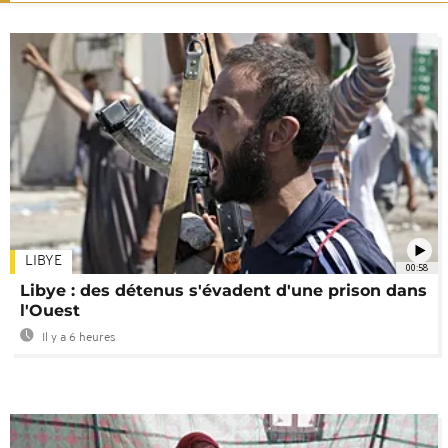
LIBYE
00:58
Libye : des détenus s'évadent d'une prison dans
l'Ouest
Il y a 6 heures