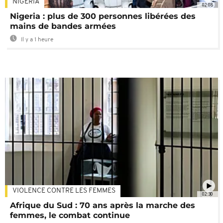
NIGÉRIA
02:08
Nigeria : plus de 300 personnes libérées des
mains de bandes armées
Il y a 1 heure
VIOLENCE CONTRE LES FEMMES
02:30
Afrique du Sud : 70 ans après la marche des
femmes, le combat continue