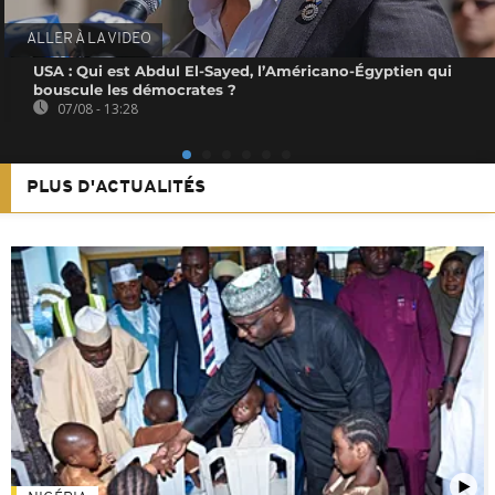
ALLER À LA VIDEO
USA : Qui est Abdul El-Sayed, l’Américano-Égyptien qui
bouscule les démocrates ?
07/08 - 13:28
PLUS D'ACTUALITÉS