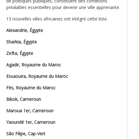
de politiques publiques, constituent des conditions
préalables essentielles pour devenir une ville apprenante.
13 nouvelles villes africaines ont intégré cette liste.
Alexandrie, Égypte
Sharkia, Égypte
Zefta, Égypte
Agadir, Royaume du Maroc
Essaouira, Royaume du Maroc
Fès, Royaume du Maroc
Bikok, Cameroun
Maroua 1er, Cameroun
Yaoundé 1er, Cameroun
São Filipe, Cap-Vert