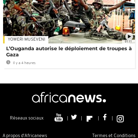
YOWERI MUSEVENI
01:11
L’Ouganda autorise le déploiement de troupes à
Gaza
Il y a 4 heures
Réseaux sociaux
A propos d'Africanews
Termes et Conditions