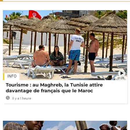
INFO
01:01
Tourisme : au Maghreb, la Tunisie attire
davantage de français que le Maroc
Il y a 1 heure