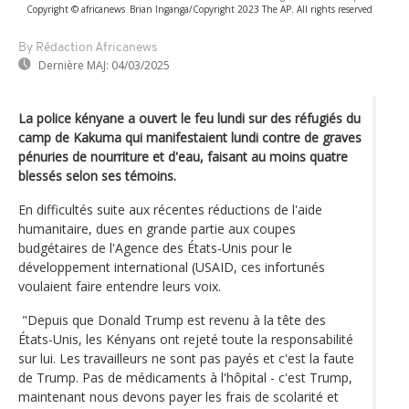
Copyright © africanews
Brian Inganga/Copyright 2023 The AP. All rights reserved
By Rédaction Africanews
Dernière MAJ:
04/03/2025
La police kényane a ouvert le feu lundi sur des réfugiés du
camp de Kakuma qui manifestaient lundi contre de graves
pénuries de nourriture et d'eau, faisant au moins quatre
blessés selon ses témoins.
En difficultés suite aux récentes réductions de l'aide
humanitaire, dues en grande partie aux coupes
budgétaires de l'Agence des États-Unis pour le
développement international (USAID, ces infortunés
voulaient faire entendre leurs voix.
"Depuis que Donald Trump est revenu à la tête des
États-Unis, les Kényans ont rejeté toute la responsabilité
sur lui. Les travailleurs ne sont pas payés et c'est la faute
de Trump. Pas de médicaments à l'hôpital - c'est Trump,
maintenant nous devons payer les frais de scolarité et