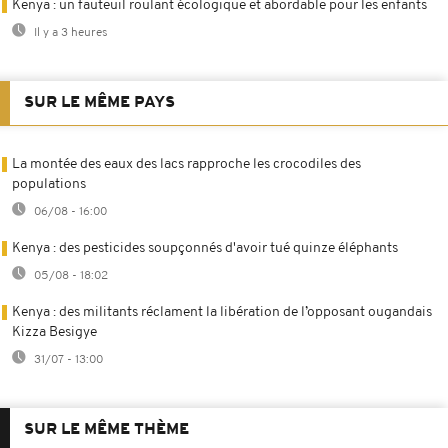
Kenya : un fauteuil roulant écologique et abordable pour les enfants
Il y a 3 heures
SUR LE MÊME PAYS
La montée des eaux des lacs rapproche les crocodiles des
populations
06/08 - 16:00
Kenya : des pesticides soupçonnés d'avoir tué quinze éléphants
05/08 - 18:02
Kenya : des militants réclament la libération de l’opposant ougandais
Kizza Besigye
31/07 - 13:00
SUR LE MÊME THÈME