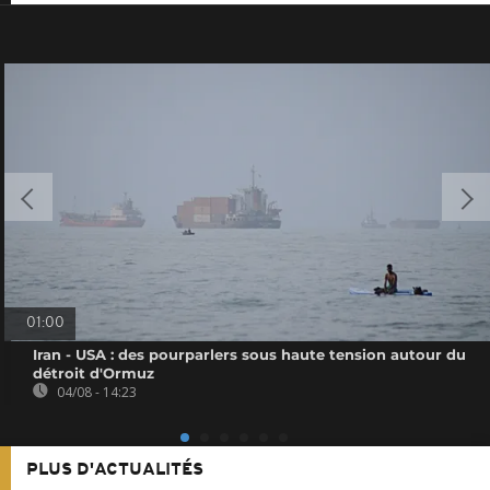
01:00
Iran - USA : des pourparlers sous haute tension autour du
détroit d'Ormuz
04/08 - 14:23
PLUS D'ACTUALITÉS