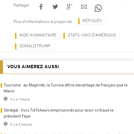
Partager
RÉFUGIÉS
Plus d'informations à propos de
AIDE HUMANITAIRE
ETATS-UNIS D'AMÉRIQUE
DONALD TRUMP
VOUS AIMEREZ AUSSI
Tourisme : au Maghreb, la Tunisie attire davantage de français que le
Maroc
Il y a 1 heure
Sénégal : trois TikTokeurs emprisonnés pour avoir critiqué le
président Faye
Il y a 3 heures