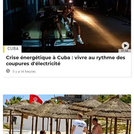
CUBA
01:54
Crise énergétique à Cuba : vivre au rythme des
coupures d'électricité
Il y a 14 heures