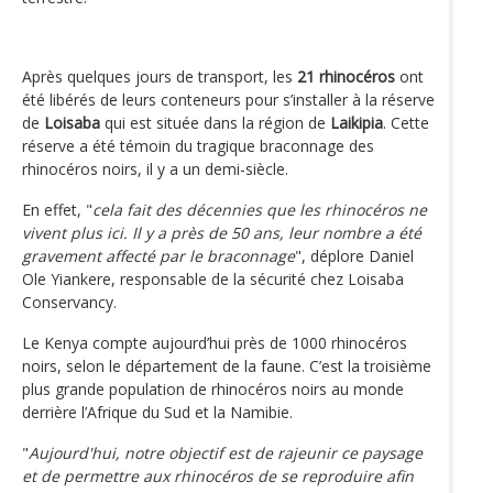
Après quelques jours de transport, les
21 rhinocéros
ont
été libérés de leurs conteneurs pour s’installer à la réserve
de
Loisaba
qui est située dans la région de
Laikipia
. Cette
réserve a été témoin du tragique braconnage des
rhinocéros noirs, il y a un demi-siècle.
En effet, "
cela fait des décennies que les rhinocéros ne
vivent plus ici. Il y a près de 50 ans, leur nombre a été
gravement affecté par le braconnage
", déplore Daniel
Ole Yiankere, responsable de la sécurité chez Loisaba
Conservancy.
Le Kenya compte aujourd’hui près de 1000 rhinocéros
noirs, selon le département de la faune. C’est la troisième
plus grande population de rhinocéros noirs au monde
derrière l’Afrique du Sud et la Namibie.
"
Aujourd'hui, notre objectif est de rajeunir ce paysage
et de permettre aux rhinocéros de se reproduire afin