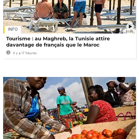
INFO
01:01
Tourisme : au Maghreb, la Tunisie attire
davantage de français que le Maroc
Il y a 17 heures