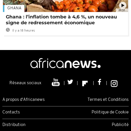
GHANA
00:51
Ghana : l’inflation tombe à 4,6 %, un nouveau
signe de redressement économique
Il y a 18 heures
Réseaux sociaux
A propos d'Africanews
Termes et Conditions
Contacts
Politique de Cookie
Distribution
Publicité