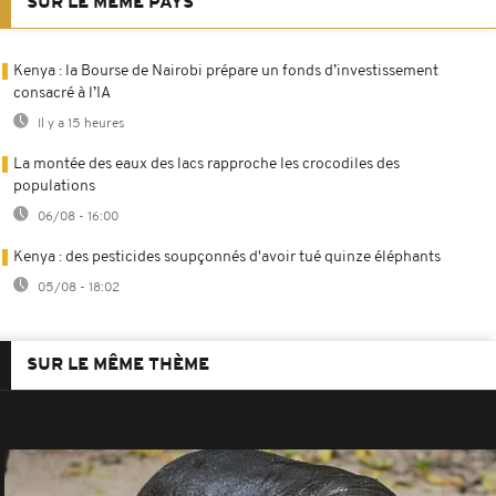
SUR LE MÊME PAYS
Kenya : la Bourse de Nairobi prépare un fonds d’investissement
consacré à l’IA
Il y a 15 heures
La montée des eaux des lacs rapproche les crocodiles des
populations
06/08 - 16:00
Kenya : des pesticides soupçonnés d'avoir tué quinze éléphants
05/08 - 18:02
SUR LE MÊME THÈME