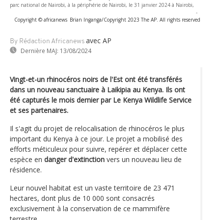
parc national de Nairobi, à la périphérie de Nairobi, le 31 janvier 2024 à Nairobi,
-
Copyright © africanews
Brian Inganga/Copyright 2023 The AP. All rights reserved
avec AP
By Rédaction Africanews
Dernière MAJ:
13/08/2024
Vingt-et-un rhinocéros noirs de l'Est ont été transférés
dans un nouveau sanctuaire à Laikipia au Kenya. Ils ont
été capturés le mois dernier par Le Kenya Wildlife Service
et ses partenaires.
Il s'agit du projet de relocalisation de rhinocéros le plus
important du Kenya à ce jour. Le projet a mobilisé des
efforts méticuleux pour suivre, repérer et déplacer cette
espèce en
danger d'extinction
vers un nouveau lieu de
résidence.
Leur nouvel habitat est un vaste territoire de 23 471
hectares, dont plus de 10 000 sont consacrés
exclusivement à la conservation de ce mammifère
terrestre.