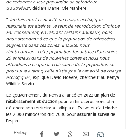
de redonner à leur population sa splendeur
d'autrefois
", déclare Daniel Ole Yiankere.
"
Une fois que la capacité de charge écologique
maximale est atteinte, le taux de reproduction diminue.
Par conséquent, en retirant certains animaux, nous
nous attendons à ce que la population de rhinocéros
augmente dans ces zones. Ensuite, nous
réintroduisons cette population fondatrice d'au moins
20 animaux dans de nouvelles zones et nous nous
attendons à ce que la croissance de la population se
poursuive avant qu'elle n'atteigne la capacité de charge
écologique
", explique David Ndeere, chercheur au Kenya
Wildlife Service.
Le gouvernement du Kenya a lancé en 2022 un
plan de
rétablissement et d’action
pour le rhinocéros noirs afin
d’étendre son territoire à Laikipia et Tsavo et d’atteindre
les 2 000 rhinocéros d’ici 2030 pour
assurer la survie
de
l’espèce.
Partager