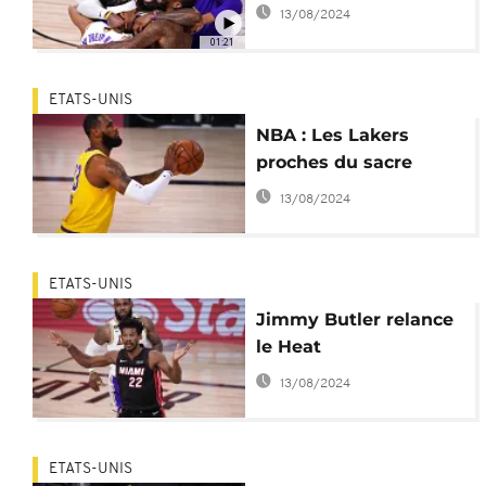
13/08/2024
01:21
ETATS-UNIS
NBA : Les Lakers
proches du sacre
13/08/2024
ETATS-UNIS
Jimmy Butler relance
le Heat
13/08/2024
ETATS-UNIS