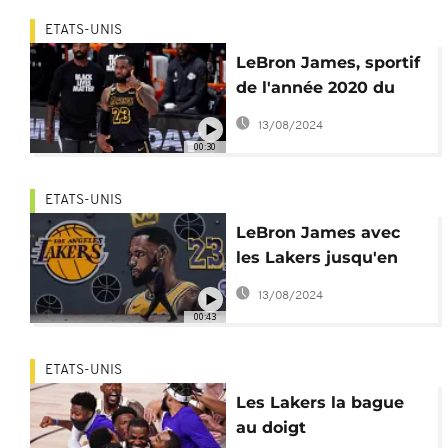
ETATS-UNIS
LeBron James, sportif
de l'année 2020 du
Time Magazine
13/08/2024
00:30
ETATS-UNIS
LeBron James avec
les Lakers jusqu'en
2023
13/08/2024
00:43
ETATS-UNIS
Les Lakers la bague
au doigt