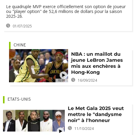
Le quadruple MVP exerce officiellement son option de joueur
ou "player option" de 52,6 millions de dollars pour la saison
2025-26.
01/07/2025
CHINE
NBA : un maillot du
jeune LeBron James
mis aux enchères à
Hong-Kong
16/09/2024
02:00
ETATS-UNIS
Le Met Gala 2025 veut
mettre le "dandysme
noir" à l'honneur
11/10/2024