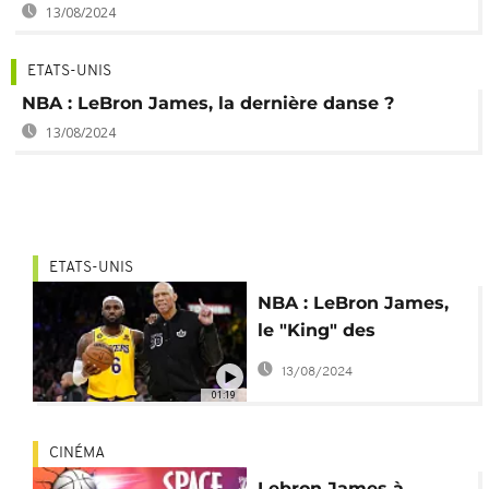
13/08/2024
ETATS-UNIS
NBA : LeBron James, la dernière danse ?
13/08/2024
ETATS-UNIS
NBA : LeBron James,
le "King" des
marqueurs
13/08/2024
01:19
CINÉMA
Lebron James à