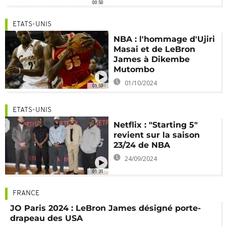
00:50
ETATS-UNIS
NBA : l'hommage d'Ujiri
Masai et de LeBron
James à Dikembe
Mutombo
01/10/2024
01:59
ETATS-UNIS
Netflix : "Starting 5"
revient sur la saison
23/24 de NBA
24/09/2024
01:31
FRANCE
JO Paris 2024 : LeBron James désigné porte-
drapeau des USA