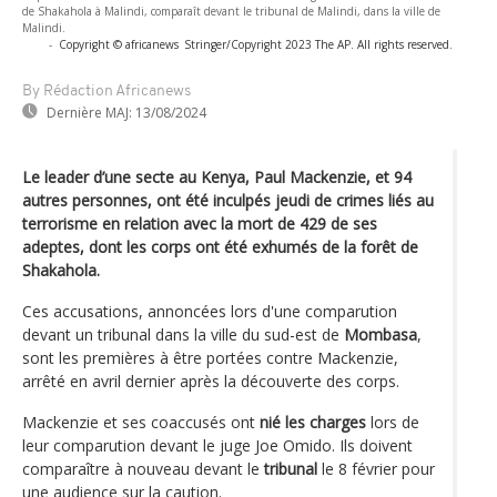
de Shakahola à Malindi, comparaît devant le tribunal de Malindi, dans la ville de
Malindi.
-
Copyright © africanews
Stringer/Copyright 2023 The AP. All rights reserved.
By Rédaction Africanews
Dernière MAJ:
13/08/2024
Le leader d’une secte au Kenya, Paul Mackenzie, et 94
autres personnes, ont été inculpés jeudi de crimes liés au
terrorisme en relation avec la mort de 429 de ses
adeptes, dont les corps ont été exhumés de la forêt de
Shakahola.
Ces accusations, annoncées lors d'une comparution
devant un tribunal dans la ville du sud-est de
Mombasa
,
sont les premières à être portées contre Mackenzie,
arrêté en avril dernier après la découverte des corps.
Mackenzie et ses coaccusés ont
nié les charges
lors de
leur comparution devant le juge Joe Omido. Ils doivent
comparaître à nouveau devant le
tribunal
le 8 février pour
une audience sur la caution.