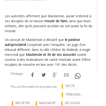
Les autorités affirment que Mackenzie, aurait ordonné à
ses disciples de se laisser
mourir de faim
, ainsi que leurs
enfants, afin qu'ils puissent accéder au ciel avant la fin du
monde.
Un avocat de Mackenzie a déclaré que
le pasteur
autoproclamé
coopérait avec l'enquête. Un juge d'un
tribunal différent, dans la ville côtière de Malindi, a exigé
mercredi que
Mackenzie et 30 de ses associés
soient
soumis à des évaluations de santé mentale avant d'être
inculpés de meurtre en lien avec 191 des décès.
Partager
SECTE
Plus d'informations à propos de
TRIBUNAL
MEURTRE
MASSACRE
RELIGION