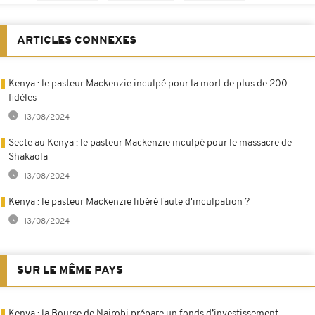
ARTICLES CONNEXES
Kenya : le pasteur Mackenzie inculpé pour la mort de plus de 200
fidèles
13/08/2024
Secte au Kenya : le pasteur Mackenzie inculpé pour le massacre de
Shakaola
13/08/2024
Kenya : le pasteur Mackenzie libéré faute d'inculpation ?
13/08/2024
SUR LE MÊME PAYS
Kenya : la Bourse de Nairobi prépare un fonds d’investissement