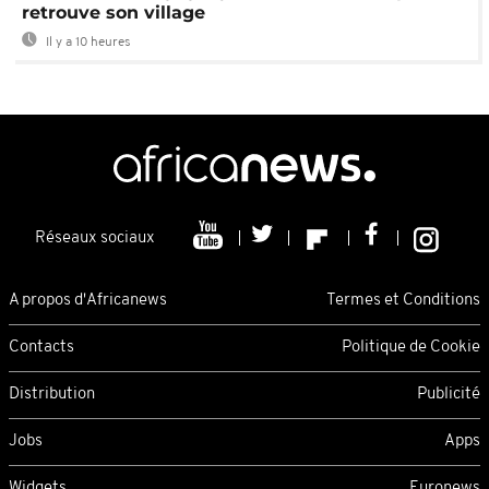
retrouve son village
Il y a 10 heures
Réseaux sociaux
A propos d'Africanews
Termes et Conditions
Contacts
Politique de Cookie
Distribution
Publicité
Jobs
Apps
Widgets
Euronews