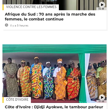
VIOLENCE CONTRE LES FEMMES
02:30
Afrique du Sud : 70 ans après la marche des
femmes, le combat continue
Il y a 5 heures
CÔTE D'IVOIRE
01:58
Côte d'Ivoire : Djidji Ayokwe, le tambour parleur