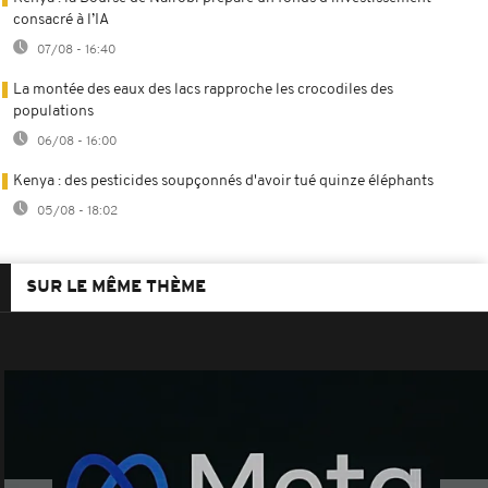
consacré à l’IA
07/08 - 16:40
La montée des eaux des lacs rapproche les crocodiles des
populations
06/08 - 16:00
Kenya : des pesticides soupçonnés d'avoir tué quinze éléphants
05/08 - 18:02
SUR LE MÊME THÈME