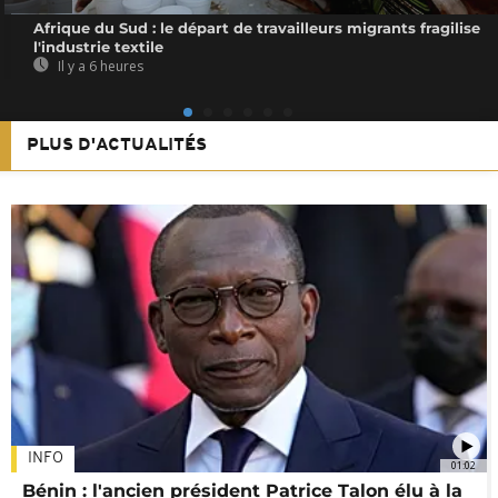
Afrique du Sud : le départ de travailleurs migrants fragilise
l'industrie textile
Il y a 6 heures
PLUS D'ACTUALITÉS
INFO
01:02
Bénin : l'ancien président Patrice Talon élu à la