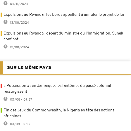
04/11/2024
Expulsions au Rwanda : les Lords appellent à annuler le projet de loi
13/08/2024
Expulsions au Rwanda : départ du ministre du l'Immigration, Sunak
confiant
13/08/2024
SUR LE MÊME PAYS
« Possession » : en Jamaïque, les fantômes du passé colonial
ressurgissent
05/08 - 09:37
Fin des Jeux du Commonwealth, le Nigeria en tête des nations
africaines
03/08 - 16:26