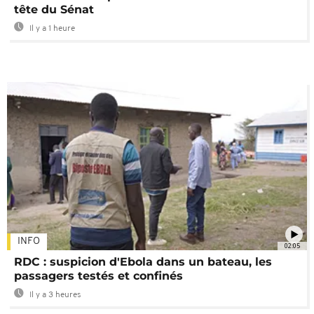
tête du Sénat
Il y a 1 heure
INFO
02:05
RDC : suspicion d'Ebola dans un bateau, les
passagers testés et confinés
Il y a 3 heures