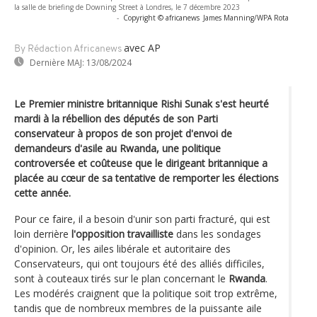
la salle de briefing de Downing Street à Londres, le 7 décembre 2023
-
Copyright © africanews
James Manning/WPA Rota
avec AP
By Rédaction Africanews
Dernière MAJ:
13/08/2024
Le Premier ministre britannique Rishi Sunak s'est heurté
mardi à la rébellion des députés de son Parti
conservateur à propos de son projet d'envoi de
demandeurs d'asile au Rwanda, une politique
controversée et coûteuse que le dirigeant britannique a
placée au cœur de sa tentative de remporter les élections
cette année.
Pour ce faire, il a besoin d'unir son parti fracturé, qui est
loin derrière
l'opposition travailliste
dans les sondages
d'opinion. Or, les ailes libérale et autoritaire des
Conservateurs, qui ont toujours été des alliés difficiles,
sont à couteaux tirés sur le plan concernant le
Rwanda
.
Les modérés craignent que la politique soit trop extrême,
tandis que de nombreux membres de la puissante aile