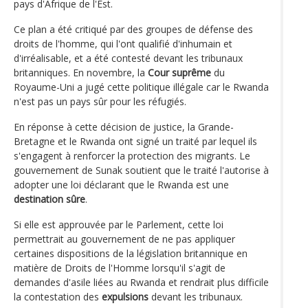
pays d'Afrique de l'Est.
Ce plan a été critiqué par des groupes de défense des
droits de l'homme, qui l'ont qualifié d'inhumain et
d'irréalisable, et a été contesté devant les tribunaux
britanniques. En novembre, la
Cour suprême
du
Royaume-Uni a jugé cette politique illégale car le Rwanda
n'est pas un pays sûr pour les réfugiés.
En réponse à cette décision de justice, la Grande-
Bretagne et le Rwanda ont signé un traité par lequel ils
s'engagent à renforcer la protection des migrants. Le
gouvernement de Sunak soutient que le traité l'autorise à
adopter une loi déclarant que le Rwanda est une
destination sûre
.
Si elle est approuvée par le Parlement, cette loi
permettrait au gouvernement de ne pas appliquer
certaines dispositions de la législation britannique en
matière de Droits de l'Homme lorsqu'il s'agit de
demandes d'asile liées au Rwanda et rendrait plus difficile
la contestation des
expulsions
devant les tribunaux.