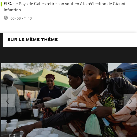
FIFA : le Pays de Galles retire son soutien à la réélection de Gianni
Infantino
03/08 - 11:43
SUR LE MÊME THÈME
01:01