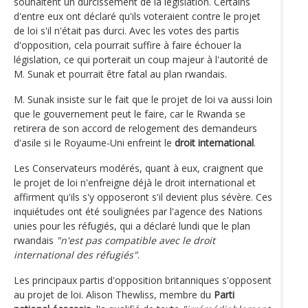
souhaitent un durcissement de la législation. Certains
d'entre eux ont déclaré qu'ils voteraient contre le projet
de loi s'il n'était pas durci. Avec les votes des partis
d'opposition, cela pourrait suffire à faire échouer la
législation, ce qui porterait un coup majeur à l'autorité de
M. Sunak et pourrait être fatal au plan rwandais.
M. Sunak insiste sur le fait que le projet de loi va aussi loin
que le gouvernement peut le faire, car le Rwanda se
retirera de son accord de relogement des demandeurs
d'asile si le Royaume-Uni enfreint le
droit international
.
Les Conservateurs modérés, quant à eux, craignent que
le projet de loi n'enfreigne déjà le droit international et
affirment qu'ils s'y opposeront s'il devient plus sévère. Ces
inquiétudes ont été soulignées par l'agence des Nations
unies pour les réfugiés, qui a déclaré lundi que le plan
rwandais
"n'est pas compatible avec le droit
international des réfugiés"
.
Les principaux partis d'opposition britanniques s'opposent
au projet de loi. Alison Thewliss, membre du
Parti