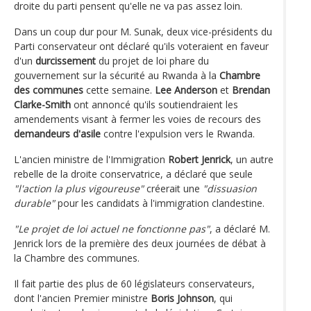
droite du parti pensent qu'elle ne va pas assez loin.
Dans un coup dur pour M. Sunak, deux vice-présidents du
Parti conservateur ont déclaré qu'ils voteraient en faveur
d'un
durcissement
du projet de loi phare du
gouvernement sur la sécurité au Rwanda à la
Chambre
des communes
cette semaine.
Lee Anderson
et
Brendan
Clarke-Smith
ont annoncé qu'ils soutiendraient les
amendements visant à fermer les voies de recours des
demandeurs d'asile
contre l'expulsion vers le Rwanda.
L'ancien ministre de l'Immigration
Robert Jenrick
, un autre
rebelle de la droite conservatrice, a déclaré que seule
"l'action la plus vigoureuse"
créerait une
"dissuasion
durable"
pour les candidats à l'immigration clandestine.
"Le projet de loi actuel ne fonctionne pas"
, a déclaré M.
Jenrick lors de la première des deux journées de débat à
la Chambre des communes.
Il fait partie des plus de 60 législateurs conservateurs,
dont l'ancien Premier ministre
Boris Johnson
, qui