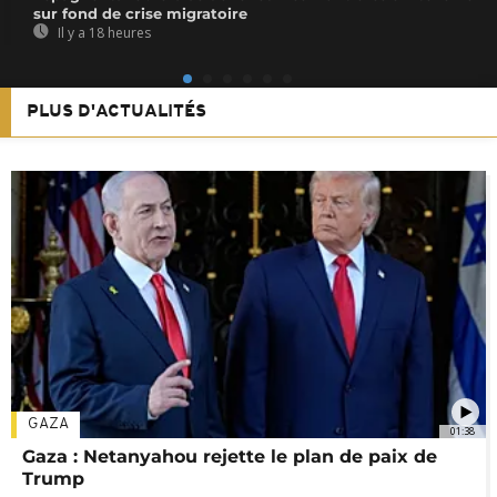
sur fond de crise migratoire
Il y a 18 heures
PLUS D'ACTUALITÉS
GAZA
01:38
Gaza : Netanyahou rejette le plan de paix de
Trump