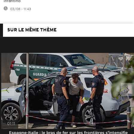
Infantino
03/08 - 11:43
SUR LE MÊME THÈME
01:11
Espagne-Italie : le bras de fer sur les frontières s’intensifie