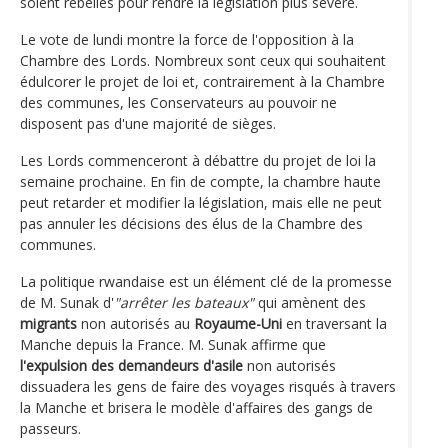
soient rebellés pour rendre la législation plus sévère.
Le vote de lundi montre la force de l'opposition à la
Chambre des Lords. Nombreux sont ceux qui souhaitent
édulcorer le projet de loi et, contrairement à la Chambre
des communes, les Conservateurs au pouvoir ne
disposent pas d'une majorité de sièges.
Les Lords commenceront à débattre du projet de loi la
semaine prochaine. En fin de compte, la chambre haute
peut retarder et modifier la législation, mais elle ne peut
pas annuler les décisions des élus de la Chambre des
communes.
La politique rwandaise est un élément clé de la promesse
de M. Sunak d'
"arrêter les bateaux"
qui amènent des
migrants
non autorisés au
Royaume-Uni
en traversant la
Manche depuis la France. M. Sunak affirme que
l'expulsion des demandeurs d'asile
non autorisés
dissuadera les gens de faire des voyages risqués à travers
la Manche et brisera le modèle d'affaires des gangs de
passeurs.