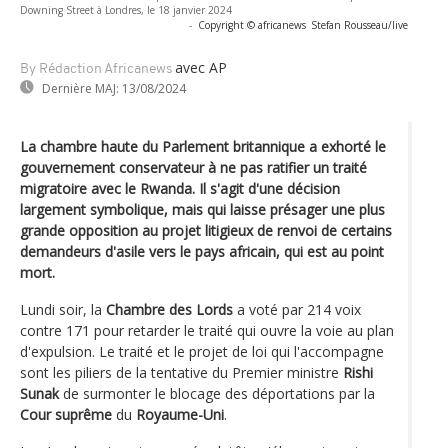
Downing Street à Londres, le 18 janvier 2024
-
Copyright © africanews
Stefan Rousseau/live
avec AP
By Rédaction Africanews
Dernière MAJ:
13/08/2024
La chambre haute du Parlement britannique a exhorté le
gouvernement conservateur à ne pas ratifier un traité
migratoire avec le Rwanda. Il s'agit d'une décision
largement symbolique, mais qui laisse présager une plus
grande opposition au projet litigieux de renvoi de certains
demandeurs d'asile vers le pays africain, qui est au point
mort.
Lundi soir, la
Chambre des Lords
a voté par 214 voix
contre 171 pour retarder le traité qui ouvre la voie au plan
d'expulsion. Le traité et le projet de loi qui l'accompagne
sont les piliers de la tentative du Premier ministre
Rishi
Sunak
de surmonter le blocage des déportations par la
Cour suprême
du
Royaume-Uni
.