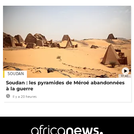
SOUDAN
01:47
Soudan : les pyramides de Méroé abandonnées
à la guerre
Il y a 20 heures