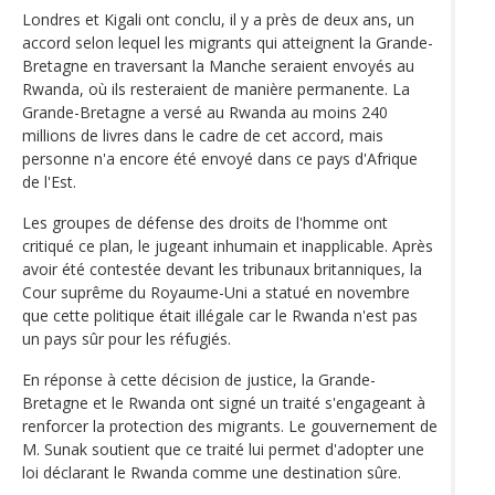
Londres et Kigali ont conclu, il y a près de deux ans, un
accord selon lequel les migrants qui atteignent la Grande-
Bretagne en traversant la Manche seraient envoyés au
Rwanda, où ils resteraient de manière permanente. La
Grande-Bretagne a versé au Rwanda au moins 240
millions de livres dans le cadre de cet accord, mais
personne n'a encore été envoyé dans ce pays d'Afrique
de l'Est.
Les groupes de défense des droits de l'homme ont
critiqué ce plan, le jugeant inhumain et inapplicable. Après
avoir été contestée devant les tribunaux britanniques, la
Cour suprême du Royaume-Uni a statué en novembre
que cette politique était illégale car le Rwanda n'est pas
un pays sûr pour les réfugiés.
En réponse à cette décision de justice, la Grande-
Bretagne et le Rwanda ont signé un traité s'engageant à
renforcer la protection des migrants. Le gouvernement de
M. Sunak soutient que ce traité lui permet d'adopter une
loi déclarant le Rwanda comme une destination sûre.