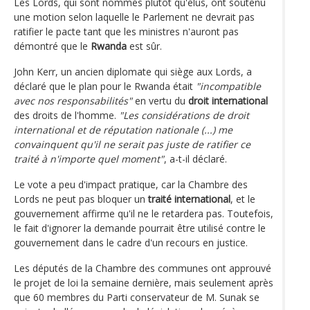
Les Lords, qui sont nommés plutôt qu'élus, ont soutenu
une motion selon laquelle le Parlement ne devrait pas
ratifier le pacte tant que les ministres n'auront pas
démontré que le
Rwanda
est sûr.
John Kerr, un ancien diplomate qui siège aux Lords, a
déclaré que le plan pour le Rwanda était
"incompatible
avec nos responsabilités"
en vertu du
droit international
des droits de l'homme.
"Les considérations de droit
international et de réputation nationale (...) me
convainquent qu'il ne serait pas juste de ratifier ce
traité à n'importe quel moment"
, a-t-il déclaré.
Le vote a peu d'impact pratique, car la Chambre des
Lords ne peut pas bloquer un
traité international
, et le
gouvernement affirme qu'il ne le retardera pas. Toutefois,
le fait d'ignorer la demande pourrait être utilisé contre le
gouvernement dans le cadre d'un recours en justice.
Les députés de la Chambre des communes ont approuvé
le projet de loi la semaine dernière, mais seulement après
que 60 membres du Parti conservateur de M. Sunak se