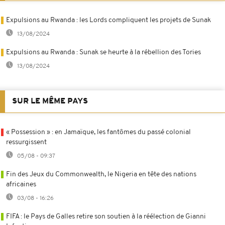
Expulsions au Rwanda : les Lords compliquent les projets de Sunak
13/08/2024
Expulsions au Rwanda : Sunak se heurte à la rébellion des Tories
13/08/2024
SUR LE MÊME PAYS
« Possession » : en Jamaïque, les fantômes du passé colonial
ressurgissent
05/08 - 09:37
Fin des Jeux du Commonwealth, le Nigeria en tête des nations
africaines
03/08 - 16:26
FIFA : le Pays de Galles retire son soutien à la réélection de Gianni