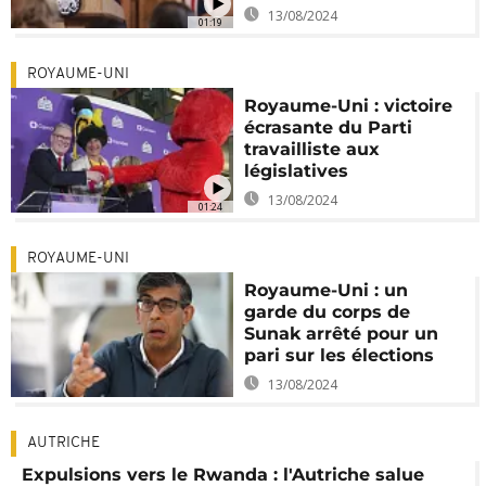
13/08/2024
01:19
ROYAUME-UNI
Royaume-Uni : victoire
écrasante du Parti
travailliste aux
législatives
13/08/2024
01:24
ROYAUME-UNI
Royaume-Uni : un
garde du corps de
Sunak arrêté pour un
pari sur les élections
13/08/2024
AUTRICHE
Expulsions vers le Rwanda : l'Autriche salue