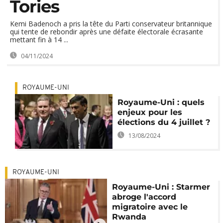
Tories
Kemi Badenoch a pris la tête du Parti conservateur britannique
qui tente de rebondir après une défaite électorale écrasante
mettant fin à 14 ...
04/11/2024
ROYAUME-UNI
Royaume-Uni : quels
enjeux pour les
élections du 4 juillet ?
13/08/2024
ROYAUME-UNI
Royaume-Uni : Starmer
abroge l'accord
migratoire avec le
Rwanda