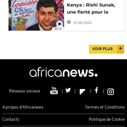
Kenya : Rishi Sunak,
une fierté pour la
communauté
13/08/2024
asiatique
02:13
VOIR PLUS
Réseaux sociaux
A propos d'Africanews
Termes et Conditions
Contacts
Politique de Cookie