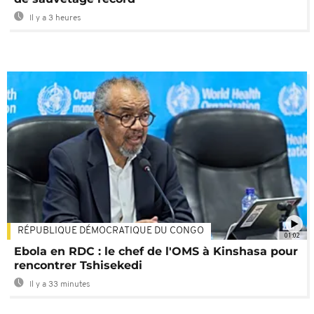
Il y a 3 heures
RÉPUBLIQUE DÉMOCRATIQUE DU CONGO
01:02
Ebola en RDC : le chef de l'OMS à Kinshasa pour
rencontrer Tshisekedi
Il y a 33 minutes