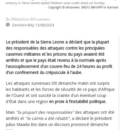
armoury in Sierra Leone's capital Freetown came under attack on Sunday.
-
Copyright © africanews
SAIDU BAH/AFP or licensors
By Rédaction Africanews
Dernière MAJ:
13/08/2024
Le président de la Sierra Leone a déclaré que la plupart
des responsables des attaques contre les principales
casernes militaires et les prisons du pays avaient été
arrêtés et que le pays était revenu à la normale après
l'assouplissement d'un couvre-feu de 24 heures au profit
d'un confinement du crépuscule à l'aube.
Les attaques survenues tôt dimanche matin ont surpris
les habitants et les forces de sécurité de ce pays d'Afrique
de l'Ouest et ont suscité la crainte d'un éventuel coup
d'État dans une région
en proie à l’instabilité politique.
Mais
"la plupart des responsables"
des attaques ont été
arrêtés et
"le calme a été rétabli"
, a déclaré le président
Julius Maada Bio dans un discours prononcé dimanche