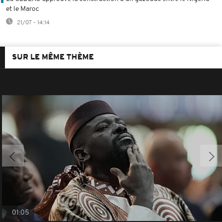
et le Maroc
21/07 - 14:14
SUR LE MÊME THÈME
01:05