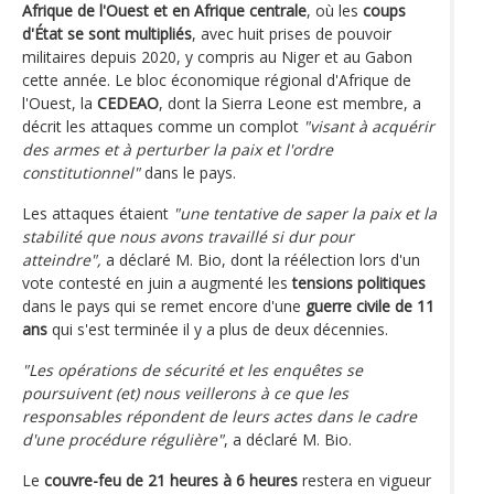
Afrique de l'Ouest et en Afrique centrale
, où les
coups
d'État se sont multipliés
, avec huit prises de pouvoir
militaires depuis 2020, y compris au Niger et au Gabon
cette année. Le bloc économique régional d'Afrique de
l'Ouest, la
CEDEAO
, dont la Sierra Leone est membre, a
décrit les attaques comme un complot
"visant à acquérir
des armes et à perturber la paix et l'ordre
constitutionnel"
dans le pays.
Les attaques étaient
"une tentative de saper la paix et la
stabilité que nous avons travaillé si dur pour
atteindre",
a déclaré M. Bio, dont la réélection lors d'un
vote contesté en juin a augmenté les
tensions politiques
dans le pays qui se remet encore d'une
guerre civile de 11
ans
qui s'est terminée il y a plus de deux décennies.
"Les opérations de sécurité et les enquêtes se
poursuivent (et) nous veillerons à ce que les
responsables répondent de leurs actes dans le cadre
d'une procédure régulière"
, a déclaré M. Bio.
Le
couvre-feu de 21 heures à 6 heures
restera en vigueur