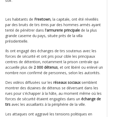
soir.
Les habitants de
Freetown
, la capitale, ont été réveillés
par des bruits de tirs émis par des hommes armés ayant
tenté de pénétrer dans
l'armurerie principale
de la plus
grande caserne du pays, située près de la villa
présidentielle.
Ils ont engagé des échanges de tirs soutenus avec les
forces de sécurité et ont pris pour cible les principaux
centres de détention, notamment la prison centrale qui
accueille plus de
2 000 détenus
, et ont libéré ou enlevé un
nombre non confirmé de personnes, selon les autorités.
Des vidéos diffusées sur les
réseaux sociaux
semblent
montrer des dizaines de détenus se déversant dans les
rues pour s'échapper à la hâte, au moment même où les
forces de sécurité étaient engagées dans un
échange de
tirs
avec les assaillants à la périphérie de la ville.
Les attaques ont aggravé les tensions politiques en