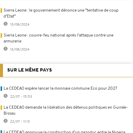
Sierra Leone : le gouvernement dénonce une "tentative de coup
d'Etat"
13/08/2024
Sierra Leone : couvre-feu national après l'attaque contre une
armurerie
13/08/2024
SUR LE MÊME PAYS
La CEDEAO espère lancer la monnaie commune Eco pour 2027
22/07 - 15:53
La CEDEAO demande la libération des détenus politiques en Guinée-
Bissau
22/07 - 11:13
La CEDEAO approuve la construction d'un gazoduc entre le Nigeria