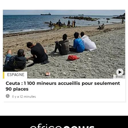
ESPAGNE
01:03
Ceuta : 1 100 mineurs accueillis pour seulement
90 places
Il y a 12 minutes