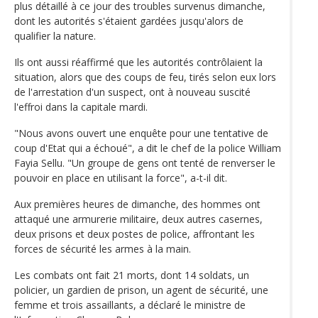
plus détaillé à ce jour des troubles survenus dimanche,
dont les autorités s'étaient gardées jusqu'alors de
qualifier la nature.
Ils ont aussi réaffirmé que les autorités contrôlaient la
situation, alors que des coups de feu, tirés selon eux lors
de l'arrestation d'un suspect, ont à nouveau suscité
l'effroi dans la capitale mardi.
"Nous avons ouvert une enquête pour une tentative de
coup d'Etat qui a échoué", a dit le chef de la police William
Fayia Sellu. "Un groupe de gens ont tenté de renverser le
pouvoir en place en utilisant la force", a-t-il dit.
Aux premières heures de dimanche, des hommes ont
attaqué une armurerie militaire, deux autres casernes,
deux prisons et deux postes de police, affrontant les
forces de sécurité les armes à la main.
Les combats ont fait 21 morts, dont 14 soldats, un
policier, un gardien de prison, un agent de sécurité, une
femme et trois assaillants, a déclaré le ministre de