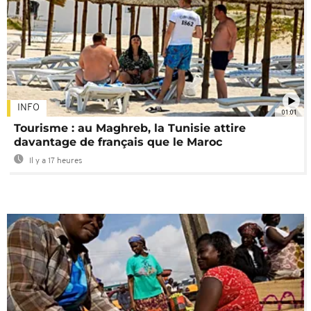
INFO
01:01
Tourisme : au Maghreb, la Tunisie attire
davantage de français que le Maroc
Il y a 17 heures