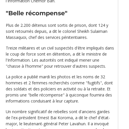
l'Information Chernor Bah.
"Belle récompense"
Plus de 2.200 détenus sont sortis de prison, dont 124 y
sont retournés depuis, a dit le colonel Sheikh Sulaiman
Massaquoi, chef des services pénitentiaires.
Treize militaires et un civil suspectés d'être impliqués dans
le coup de force sont en détention, a dit le ministre de
l'Information. Les autorités ont indiqué mener une
"chasse à l'homme" pour retrouver d'autres suspects.
La police a publié mardi les photos et les noms de 32
hommes et 2 femmes recherchés comme "fugitifs", dont
des soldats et des policiers en activité ou à la retraite. Et
promis une "belle récompense" à quiconque fournira des
informations conduisant à leur capture.
Un nombre significatif de rebelles sont d'anciens gardes
de l'ex-président Ernest Bai Koroma, a dit le chef d'état-
major, le lieutenant-général Peter Lavahun. Il a invoqué