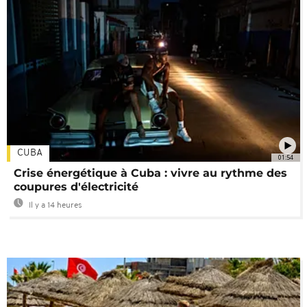
CUBA
01:54
Crise énergétique à Cuba : vivre au rythme des
coupures d'électricité
Il y a 14 heures