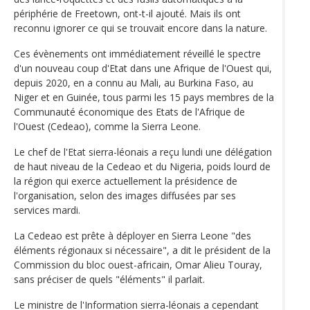
périphérie de Freetown, ont-t-il ajouté. Mais ils ont
reconnu ignorer ce qui se trouvait encore dans la nature.
Ces évènements ont immédiatement réveillé le spectre
d'un nouveau coup d'Etat dans une Afrique de l'Ouest qui,
depuis 2020, en a connu au Mali, au Burkina Faso, au
Niger et en Guinée, tous parmi les 15 pays membres de la
Communauté économique des Etats de l'Afrique de
l'Ouest (Cedeao), comme la Sierra Leone.
Le chef de l'Etat sierra-léonais a reçu lundi une délégation
de haut niveau de la Cedeao et du Nigeria, poids lourd de
la région qui exerce actuellement la présidence de
l'organisation, selon des images diffusées par ses
services mardi.
La Cedeao est prête à déployer en Sierra Leone "des
éléments régionaux si nécessaire", a dit le président de la
Commission du bloc ouest-africain, Omar Alieu Touray,
sans préciser de quels "éléments" il parlait.
Le ministre de l'Information sierra-léonais a cependant