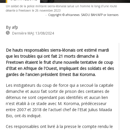
Un soldat de la police militaire sierra-léonaise salue un homme le long d'une route
déserte à Freetown le 26 novembre 2023
-
Copyright © africanews
SAIDU BAH/AFP or licensors
By afp
Dernière MAJ:
13/08/2024
De hauts responsables sierra-léonais ont estimé mardi
que les troubles qui ont fait 21 morts dimanche à
Freetown étaient le fruit d'une nouvelle tentative de coup
d'Etat en Afrique de l'Ouest, impliquant des soldats et des
gardes de l'ancien président Ernest Bai Koroma.
Les instigateurs du coup de force qui a secoué la capitale
dimanche et aussi fait sortir de prison des centaines de
détenus ne sont cependant pas identifiés et aucun lien
n'est établi à ce stade avec M. Koroma, prédécesseur
entre 2007 et 2018 de l'actuel chef de l'Etat Julius Maada
Bio, ont-ils indiqué.
Ces responsables ont livré à la presse le compte rendu le