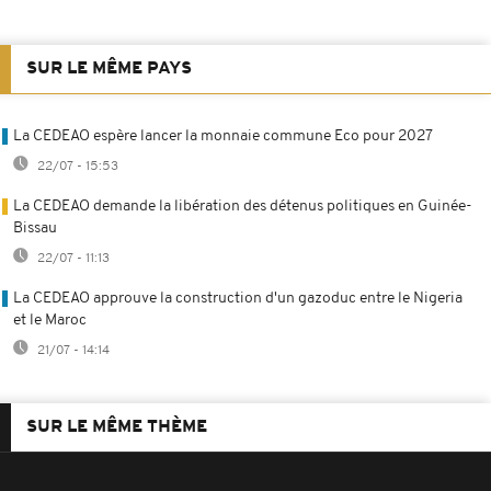
SUR LE MÊME PAYS
La CEDEAO espère lancer la monnaie commune Eco pour 2027
22/07 - 15:53
La CEDEAO demande la libération des détenus politiques en Guinée-
Bissau
22/07 - 11:13
La CEDEAO approuve la construction d'un gazoduc entre le Nigeria
et le Maroc
21/07 - 14:14
SUR LE MÊME THÈME