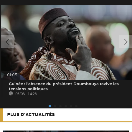
01:05
Guinée : l'absence du président Doumbouya ravive les
tensions politiques
05/08 - 14:28
PLUS D'ACTUALITÉS