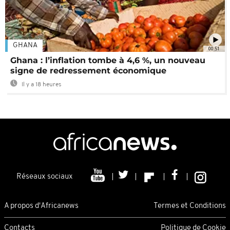
GHANA
00:51
Ghana : l’inflation tombe à 4,6 %, un nouveau
signe de redressement économique
Il y a 18 heures
Réseaux sociaux
A propos d'Africanews
Termes et Conditions
Contacts
Politique de Cookie