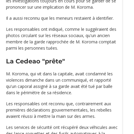
les investigations toujours en cours pour se garder de se
prononcer sur une implication de M. Koroma.
Il a aussi reconnu que les meneurs restaient à identifier.
Les responsables ont indiqué, comme le suggéraient des
photos circulant sur les réseaux sociaux, qu'un ancien
membre de la garde rapprochée de M. Koroma comptait
parmi les personnes tuées.
La Cedeao "prête"
M. Koroma, qui vit dans la capitale, avait condamné les
violences dimanche dans un communiqué, et rapporté
qu'un caporal assigné à sa garde avait été tué par balle
dans le périmètre de sa résidence.
Les responsables ont reconnu que, contrairement aux
premières déclarations gouvernementales, les rebelles
avaient réussi à mettre la main sur des armes.
Les services de sécurité ont récupéré deux véhicules avec
des lance-roquettes et des fusils automatiques à la