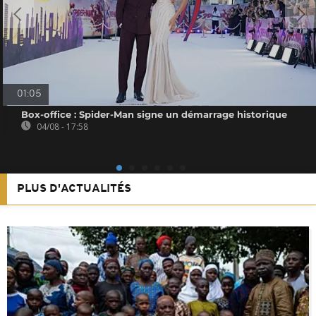
01:05
Box-office : Spider-Man signe un démarrage historique
04/08 - 17:58
PLUS D'ACTUALITÉS