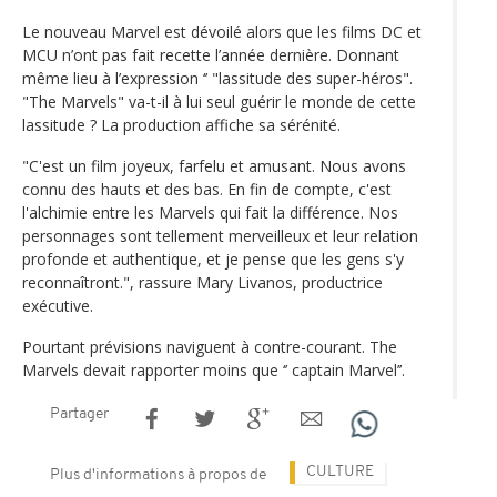
Le nouveau Marvel est dévoilé alors que les films DC et
MCU n’ont pas fait recette l’année dernière. Donnant
même lieu à l’expression ‘’ "lassitude des super-héros".
"The Marvels" va-t-il à lui seul guérir le monde de cette
lassitude ? La production affiche sa sérénité.
"C'est un film joyeux, farfelu et amusant. Nous avons
connu des hauts et des bas. En fin de compte, c'est
l'alchimie entre les Marvels qui fait la différence. Nos
personnages sont tellement merveilleux et leur relation
profonde et authentique, et je pense que les gens s'y
reconnaîtront.", rassure Mary Livanos, productrice
exécutive.
Pourtant prévisions naviguent à contre-courant. The
Marvels devait rapporter moins que ‘’ captain Marvel’’.
Partager
CULTURE
Plus d'informations à propos de