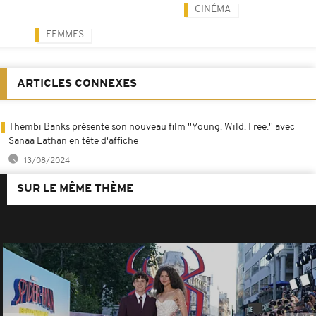
CINÉMA
FEMMES
ARTICLES CONNEXES
Thembi Banks présente son nouveau film ''Young. Wild. Free.'' avec
Sanaa Lathan en tête d'affiche
13/08/2024
SUR LE MÊME THÈME