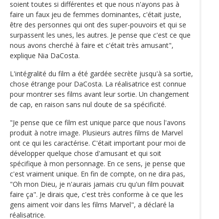
soient toutes si différentes et que nous n'ayons pas à
faire un faux jeu de femmes dominantes, c'était juste,
être des personnes qui ont des super-pouvoirs et qui se
surpassent les unes, les autres. Je pense que c'est ce que
nous avons cherché à faire et c'était très amusant",
explique Nia DaCosta.
L'intégralité du film a été gardée secrète jusqu'à sa sortie,
chose étrange pour DaCosta. La réalisatrice est connue
pour montrer ses films avant leur sortie. Un changement
de cap, en raison sans nul doute de sa spécificité.
"Je pense que ce film est unique parce que nous l'avons
produit à notre image. Plusieurs autres films de Marvel
ont ce qui les caractérise. C'était important pour moi de
développer quelque chose d'amusant et qui soit
spécifique à mon personnage. En ce sens, je pense que
c'est vraiment unique. En fin de compte, on ne dira pas,
"Oh mon Dieu, je n'aurais jamais cru qu'un film pouvait
faire ça". Je dirais que, c'est très conforme à ce que les
gens aiment voir dans les films Marvel", a déclaré la
réalisatrice.