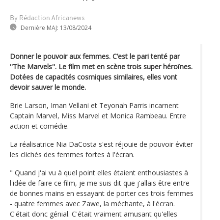
By Rédaction Africanews
Dernière MAJ:
13/08/2024
Donner le pouvoir aux femmes. C’est le pari tenté par
''The Marvels''. Le film met en scène trois super héroïnes.
Dotées de capacités cosmiques similaires, elles vont
devoir sauver le monde.
Brie Larson, Iman Vellani et Teyonah Parris incarnent
Captain Marvel, Miss Marvel et Monica Rambeau. Entre
action et comédie.
La réalisatrice Nia DaCosta s'est réjouie de pouvoir éviter
les clichés des femmes fortes à l'écran.
" Quand j'ai vu à quel point elles étaient enthousiastes à
l'idée de faire ce film, je me suis dit que j'allais être entre
de bonnes mains en essayant de porter ces trois femmes
- quatre femmes avec Zawe, la méchante, à l'écran.
C'était donc génial. C'était vraiment amusant qu'elles