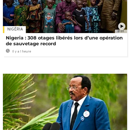
NIGÉRIA
01:01
Nigeria : 308 otages libérés lors d’une opération
de sauvetage record
Il y a 1 heure