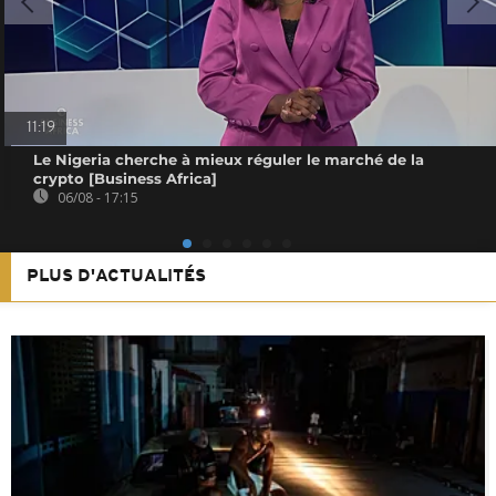
11:19
Le Nigeria cherche à mieux réguler le marché de la
crypto [Business Africa]
06/08 - 17:15
PLUS D'ACTUALITÉS