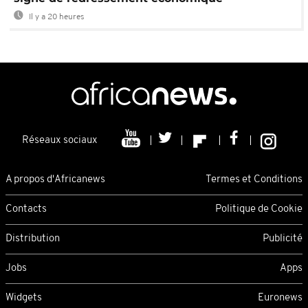
Il y a 20 heures
Réseaux sociaux
A propos d'Africanews
Termes et Conditions
Contacts
Politique de Cookie
Distribution
Publicité
Jobs
Apps
Widgets
Euronews