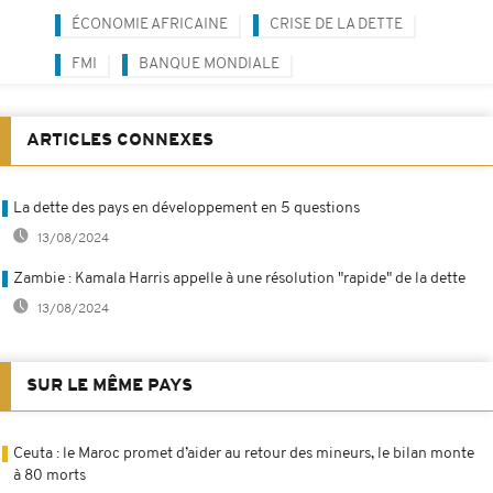
ÉCONOMIE AFRICAINE
CRISE DE LA DETTE
FMI
BANQUE MONDIALE
ARTICLES CONNEXES
La dette des pays en développement en 5 questions
13/08/2024
Zambie : Kamala Harris appelle à une résolution "rapide" de la dette
13/08/2024
SUR LE MÊME PAYS
Ceuta : le Maroc promet d’aider au retour des mineurs, le bilan monte
à 80 morts