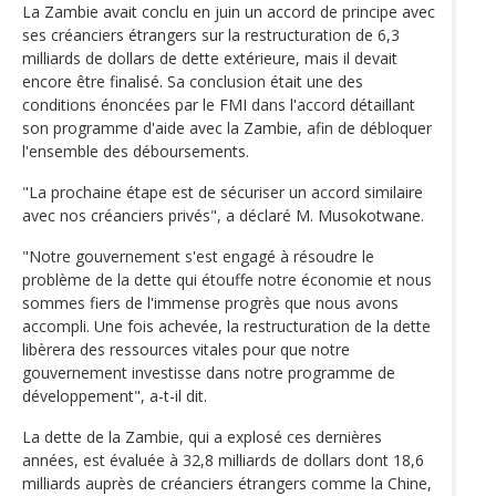
La Zambie avait conclu en juin un accord de principe avec
ses créanciers étrangers sur la restructuration de 6,3
milliards de dollars de dette extérieure, mais il devait
encore être finalisé. Sa conclusion était une des
conditions énoncées par le FMI dans l'accord détaillant
son programme d'aide avec la Zambie, afin de débloquer
l'ensemble des déboursements.
"La prochaine étape est de sécuriser un accord similaire
avec nos créanciers privés", a déclaré M. Musokotwane.
"Notre gouvernement s'est engagé à résoudre le
problème de la dette qui étouffe notre économie et nous
sommes fiers de l'immense progrès que nous avons
accompli. Une fois achevée, la restructuration de la dette
libèrera des ressources vitales pour que notre
gouvernement investisse dans notre programme de
développement", a-t-il dit.
La dette de la Zambie, qui a explosé ces dernières
années, est évaluée à 32,8 milliards de dollars dont 18,6
milliards auprès de créanciers étrangers comme la Chine,