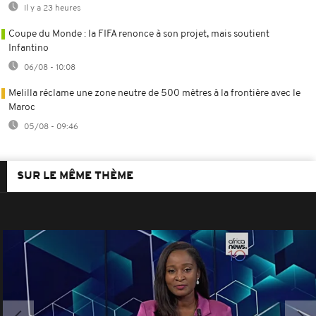
Il y a 23 heures
Coupe du Monde : la FIFA renonce à son projet, mais soutient
Infantino
06/08 - 10:08
Melilla réclame une zone neutre de 500 mètres à la frontière avec le
Maroc
05/08 - 09:46
SUR LE MÊME THÈME