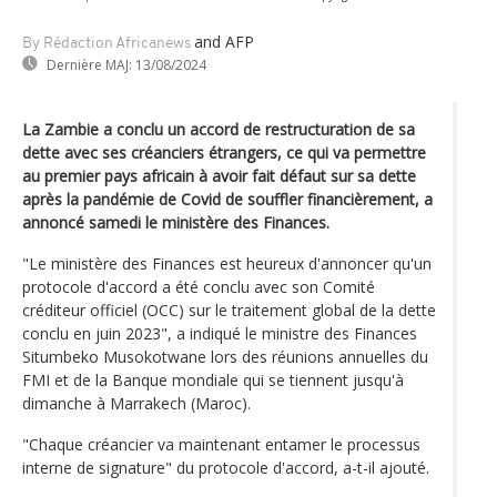
and AFP
By Rédaction Africanews
Dernière MAJ:
13/08/2024
La Zambie a conclu un accord de restructuration de sa
dette avec ses créanciers étrangers, ce qui va permettre
au premier pays africain à avoir fait défaut sur sa dette
après la pandémie de Covid de souffler financièrement, a
annoncé samedi le ministère des Finances.
"Le ministère des Finances est heureux d'annoncer qu'un
protocole d'accord a été conclu avec son Comité
créditeur officiel (OCC) sur le traitement global de la dette
conclu en juin 2023", a indiqué le ministre des Finances
Situmbeko Musokotwane lors des réunions annuelles du
FMI et de la Banque mondiale qui se tiennent jusqu'à
dimanche à Marrakech (Maroc).
"Chaque créancier va maintenant entamer le processus
interne de signature" du protocole d'accord, a-t-il ajouté.