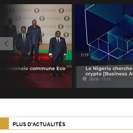
11:19
 la monnaie commune Eco
Le Nigeria cherche
crypto [Business Af
06/08 - 17:15
PLUS D'ACTUALITÉS