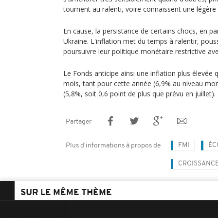
tournent au ralenti, voire connaissent une légère
En cause, la persistance de certains chocs, en part
Ukraine. L'inflation met du temps à ralentir, pou
poursuivre leur politique monétaire restrictive ave
Le Fonds anticipe ainsi une inflation plus élevée qu
mois, tant pour cette année (6,9% au niveau mon
(5,8%, soit 0,6 point de plus que prévu en juillet).
Partager
FMI
ÉC
Plus d'informations à propos de
CROISSANC
SUR LE MÊME THÈME