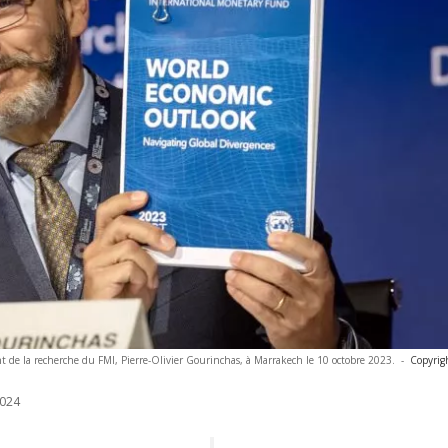
 de la recherche du FMI, Pierre-Olivier Gourinchas, à Marrakech le 10 octobre 2023.
-
Copyrig
024