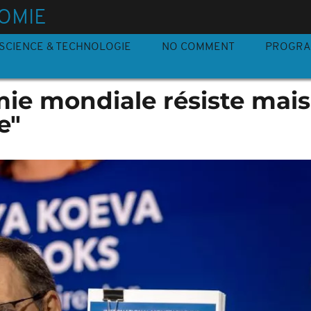
OMIE
SCIENCE & TECHNOLOGIE
NO COMMENT
PROGR
mie mondiale résiste mais
e"