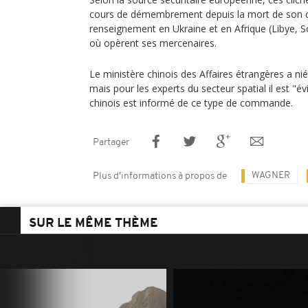
cours de démembrement depuis la mort de son ch
renseignement en Ukraine et en Afrique (Libye, S
où opèrent ses mercenaires.
Le ministère chinois des Affaires étrangères a ni
mais pour les experts du secteur spatial il est "
chinois est informé de ce type de commande.
Partager
WAGNER
Plus d'informations à propos de
SUR LE MÊME THÈME