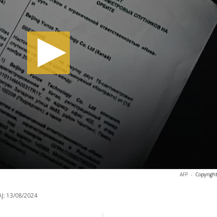
AFP
-
Copyright
J:
13/08/2024