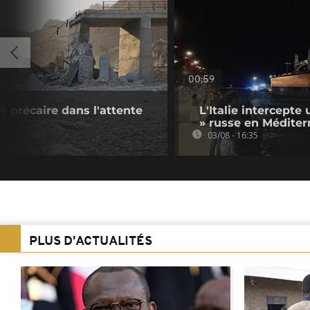
00:59
ve précaire dans l'attente
L'Italie intercepte 
» russe en Méditer
03/08 - 16:35
PLUS D'ACTUALITÉS