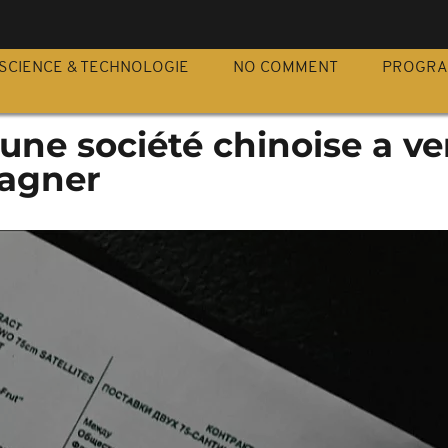
S
SCIENCE & TECHNOLOGIE
NO COMMENT
PROGR
une société chinoise a v
Wagner