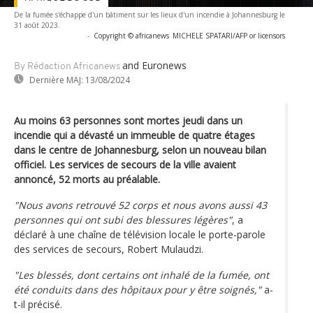
De la fumée s'échappe d'un bâtiment sur les lieux d'un incendie à Johannesburg le
31 août 2023.
-
Copyright © africanews
MICHELE SPATARI/AFP or licensors
and Euronews
By Rédaction Africanews
Dernière MAJ:
13/08/2024
Au moins 63 personnes sont mortes jeudi dans un
incendie qui a dévasté un immeuble de quatre étages
dans le centre de Johannesburg, selon un nouveau bilan
officiel. Les services de secours de la ville avaient
annoncé, 52 morts au préalable.
"Nous avons retrouvé 52 corps et nous avons aussi 43
personnes qui ont subi des blessures légères"
, a
déclaré à une chaîne de télévision locale le porte-parole
des services de secours, Robert Mulaudzi.
"Les blessés, dont certains ont inhalé de la fumée, ont
été conduits dans des hôpitaux pour y être soignés,"
a-
t-il précisé.