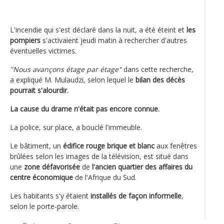
L'incendie qui s'est déclaré dans la nuit, a été éteint et
les
pompiers
s'activaient jeudi matin à rechercher d'autres
éventuelles victimes.
"Nous avançons étage par étage"
dans cette recherche,
a expliqué M. Mulaudzi, selon lequel le
bilan des décès
pourrait s'alourdir.
La cause du drame n'était pas encore connue.
La police, sur place, a bouclé l'immeuble.
Le bâtiment, un
édifice rouge brique et blanc
aux fenêtres
brûlées selon les images de la télévision, est situé dans
une
zone défavorisée
de
l'ancien quartier des affaires du
centre économique
de l'Afrique du Sud.
Les habitants s'y étaient
installés de façon informelle
,
selon le porte-parole.