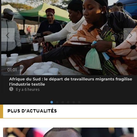
01:01
Afrique du Sud : le départ de travailleurs migrants fragilise
l'industrie textile
Il y a 6 heures
PLUS D'ACTUALITÉS