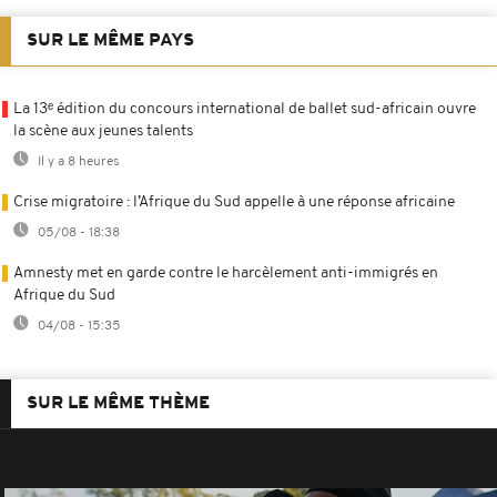
SUR LE MÊME PAYS
La 13ᵉ édition du concours international de ballet sud-africain ouvre
la scène aux jeunes talents
Il y a 8 heures
Crise migratoire : l’Afrique du Sud appelle à une réponse africaine
05/08 - 18:38
Amnesty met en garde contre le harcèlement anti-immigrés en
Afrique du Sud
04/08 - 15:35
SUR LE MÊME THÈME