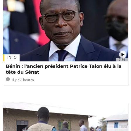
INFO
01:02
Bénin : l'ancien président Patrice Talon élu à la
tête du Sénat
Il y a 2 heures