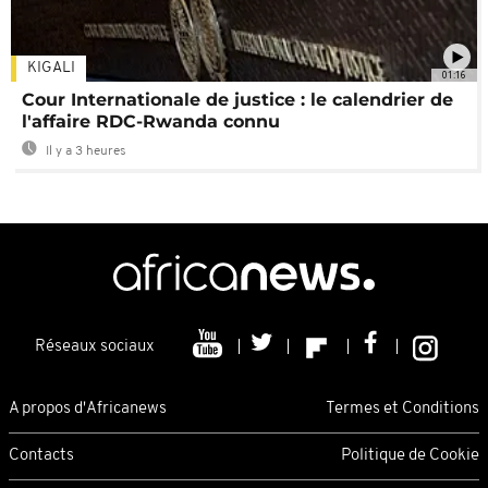
KIGALI
01:16
Cour Internationale de justice : le calendrier de
l'affaire RDC-Rwanda connu
Il y a 3 heures
Réseaux sociaux
A propos d'Africanews
Termes et Conditions
Contacts
Politique de Cookie