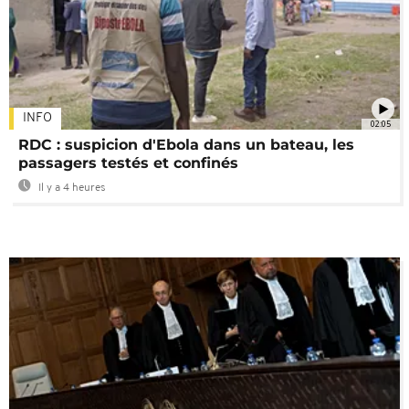
INFO
02:05
RDC : suspicion d'Ebola dans un bateau, les
passagers testés et confinés
Il y a 4 heures