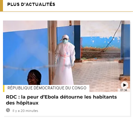
PLUS D'ACTUALITÉS
RÉPUBLIQUE DÉMOCRATIQUE DU CONGO
01:34
RDC : la peur d’Ebola détourne les habitants
des hôpitaux
Il y a 20 minutes