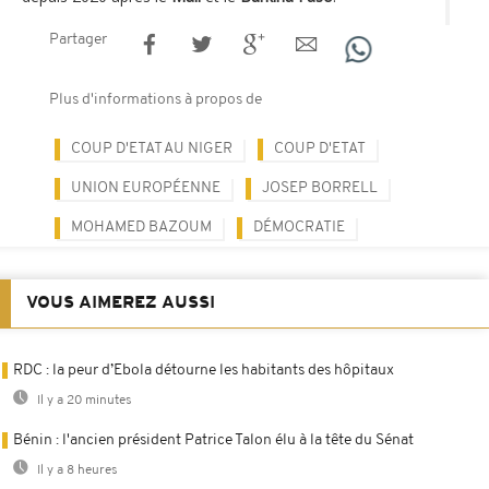
Partager
Plus d'informations à propos de
COUP D'ETAT AU NIGER
COUP D'ETAT
UNION EUROPÉENNE
JOSEP BORRELL
MOHAMED BAZOUM
DÉMOCRATIE
VOUS AIMEREZ AUSSI
RDC : la peur d’Ebola détourne les habitants des hôpitaux
Il y a 20 minutes
Bénin : l'ancien président Patrice Talon élu à la tête du Sénat
Il y a 8 heures