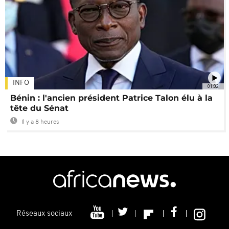
INFO
01:02
Bénin : l'ancien président Patrice Talon élu à la
tête du Sénat
Il y a 8 heures
Réseaux sociaux