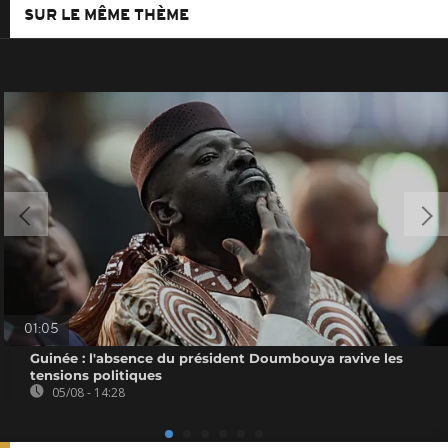
SUR LE MÊME THÈME
01:05
Guinée : l'absence du président Doumbouya ravive les
tensions politiques
05/08 - 14:28