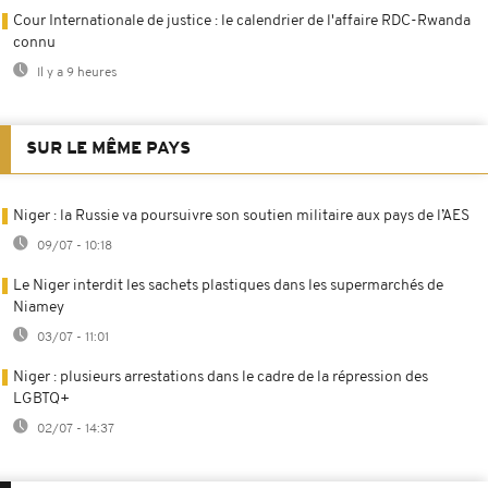
Cour Internationale de justice : le calendrier de l'affaire RDC-Rwanda
connu
Il y a 9 heures
SUR LE MÊME PAYS
Niger : la Russie va poursuivre son soutien militaire aux pays de l’AES
09/07 - 10:18
Le Niger interdit les sachets plastiques dans les supermarchés de
Niamey
03/07 - 11:01
Niger : plusieurs arrestations dans le cadre de la répression des
LGBTQ+
02/07 - 14:37