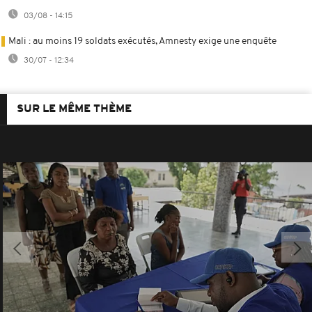
03/08 - 14:15
Mali : au moins 19 soldats exécutés, Amnesty exige une enquête
30/07 - 12:34
SUR LE MÊME THÈME