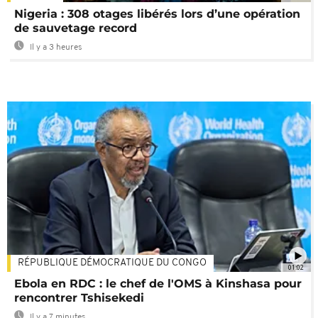
Nigeria : 308 otages libérés lors d’une opération
de sauvetage record
Il y a 3 heures
RÉPUBLIQUE DÉMOCRATIQUE DU CONGO
01:02
Ebola en RDC : le chef de l'OMS à Kinshasa pour
rencontrer Tshisekedi
Il y a 7 minutes