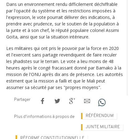
Dans un environnement rendu difficilement déchiffrable
par l'opacité du système et les restrictions imposées à
l'expression, le vote pourrait délivrer des indications, à
prendre avec prudence, sur le soutien de la population à
la junte et à son chef, le réputé populaire colonel Assimi
Goïta, ainsi que sur la situation intérieure.
Les militaires qui ont pris le pouvoir par la force en 2020
et l'exercent sans partage revendiquent de faire reculer
les jihadistes sur le terrain. Le vote a lieu moins de 48
heures après le congé fracassant donné par Bamako à la
mission de l'ONU après dix ans de présence. Les autorités
estiment que la mission a failli et que le Mali peut
assumer sa sécurité par ses "propres moyens".
Partager
RÉFÉRENDUM
Plus d'informations à propos de
JUNTE MILITAIRE
RÉFORME CONSTITUTIONNELLE