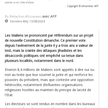
comme ici en Côte d'Ivoire
-
Copyright © africanews
AFP
avec AFP
By Rédaction Africanews
Dernière MAJ:
13/08/2024
Les Maliens se prononcent par référendum sur un projet
de nouvelle Constitution dimanche. Ce premier vote
depuis l'avènement de la junte il y a trois ans a valeur de
test, mais la crainte des attaques jihadistes et les
désaccords politiques ont empêché sa tenue dans
plusieurs localités, notamment dans le nord.
Environ 8,4 millions de Maliens sont appelés à dire oui ou
non au texte que leur soumet la junte et qui renforce les
pouvoirs du président, mais que conteste une opposition
hétéroclite, notamment d’influentes organisations
religieuses hostiles au maintien du principe de laïcité de
l'Etat.
Les électeurs se sont rendus en nombre dans les bureaux