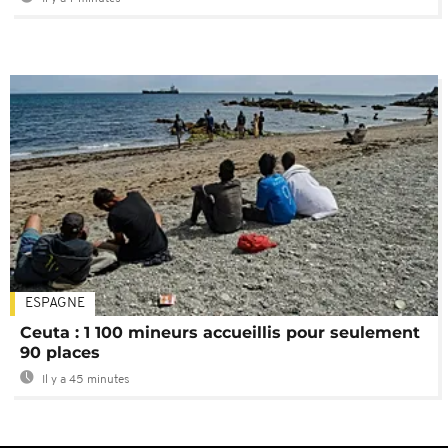
ESPAGNE
Ceuta : 1 100 mineurs accueillis pour seulement
90 places
Il y a 45 minutes