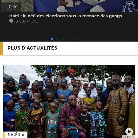
01:46
Haïti : le défi des élections sous la menace des gangs
31/07 - 12:53
PLUS D'ACTUALITÉS
NIGÉRIA
01:01