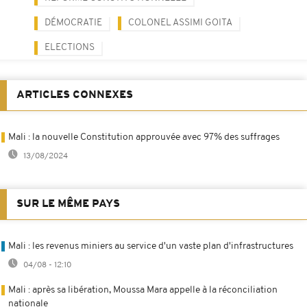
DÉMOCRATIE
COLONEL ASSIMI GOITA
ELECTIONS
ARTICLES CONNEXES
Mali : la nouvelle Constitution approuvée avec 97% des suffrages
13/08/2024
SUR LE MÊME PAYS
Mali : les revenus miniers au service d'un vaste plan d'infrastructures
04/08 - 12:10
Mali : après sa libération, Moussa Mara appelle à la réconciliation
nationale