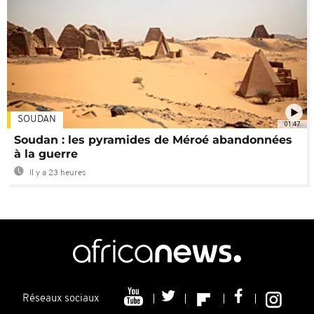
SOUDAN
01:47
Soudan : les pyramides de Méroé abandonnées
à la guerre
Il y a 23 heures
Réseaux sociaux