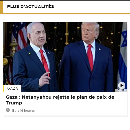
PLUS D'ACTUALITÉS
GAZA
01:38
Gaza : Netanyahou rejette le plan de paix de
Trump
Il y a 16 heures