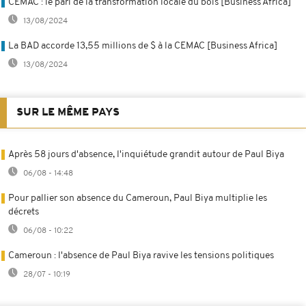
CEMAC : le pari de la transformation locale du bois [Business Africa]
13/08/2024
La BAD accorde 13,55 millions de $ à la CEMAC [Business Africa]
13/08/2024
SUR LE MÊME PAYS
Après 58 jours d'absence, l'inquiétude grandit autour de Paul Biya
06/08 - 14:48
Pour pallier son absence du Cameroun, Paul Biya multiplie les
décrets
06/08 - 10:22
Cameroun : l'absence de Paul Biya ravive les tensions politiques
28/07 - 10:19