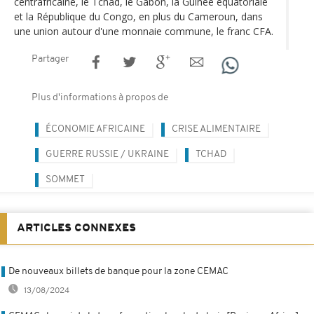
centrafricaine, le Tchad, le Gabon, la Guinée équatoriale
et la République du Congo, en plus du Cameroun, dans
une union autour d'une monnaie commune, le franc CFA.
Partager
Plus d'informations à propos de
ÉCONOMIE AFRICAINE
CRISE ALIMENTAIRE
GUERRE RUSSIE / UKRAINE
TCHAD
SOMMET
ARTICLES CONNEXES
De nouveaux billets de banque pour la zone CEMAC
13/08/2024