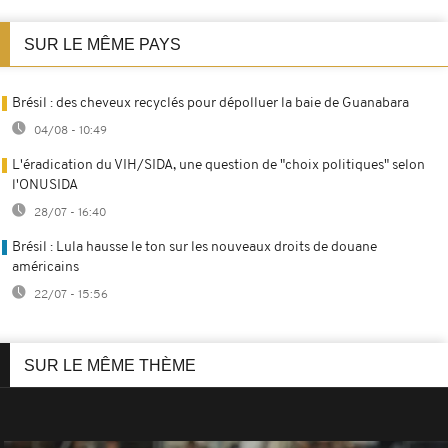
SUR LE MÊME PAYS
Brésil : des cheveux recyclés pour dépolluer la baie de Guanabara
04/08 - 10:49
L'éradication du VIH/SIDA, une question de "choix politiques" selon
l'ONUSIDA
28/07 - 16:40
Brésil : Lula hausse le ton sur les nouveaux droits de douane
américains
22/07 - 15:56
SUR LE MÊME THÈME