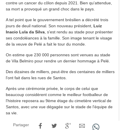
contre un cancer du côlon depuis 2021. Bien qu'attendue,
sa mort a provoqué un grand choc dans le pays.
A tel point que le gouvernement brésilien a décrété trois
jours de deuil national. Son nouveau président,
Luiz
Inacio Lula da Silva
, s'est rendu au stade pour présenter
ses condoléances à la famille. Son image tenant le visage
de la veuve de Pelé a fait le tour du monde.
On estime que 230 000 personnes sont venues au stade
de Vila Belmiro pour rendre un dernier hommage à Pelé.
Des dizaines de milliers, peut-être des centaines de milliers
l'ont fait dans les rues de Santos.
Après une cérémonie privée, le corps de celui que
beaucoup considèrent comme le meilleur footballeur de
l'histoire reposera au 9ème étage du cimetière vertical de
Santos, avec une vue dégagée sur le stade de l'équipe de
sa vie.
Partager