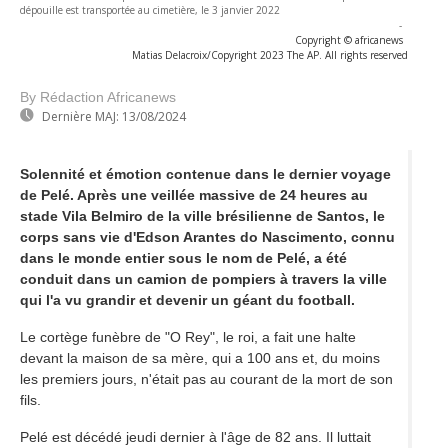
dépouille est transportée au cimetière, le 3 janvier 2022
-
Copyright © africanews
Matias Delacroix/Copyright 2023 The AP. All rights reserved
By Rédaction Africanews
Dernière MAJ:
13/08/2024
Solennité et émotion contenue dans le dernier voyage
de Pelé. Après une veillée massive de 24 heures au
stade Vila Belmiro de la ville brésilienne de Santos, le
corps sans vie d'Edson Arantes do Nascimento, connu
dans le monde entier sous le nom de Pelé, a été
conduit dans un camion de pompiers à travers la ville
qui l'a vu grandir et devenir un géant du football.
Le cortège funèbre de "O Rey", le roi, a fait une halte
devant la maison de sa mère, qui a 100 ans et, du moins
les premiers jours, n'était pas au courant de la mort de son
fils.
Pelé est décédé jeudi dernier à l'âge de 82 ans. Il luttait