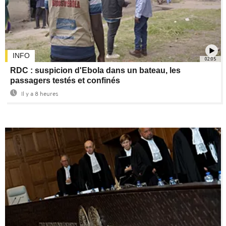
INFO
02:05
RDC : suspicion d'Ebola dans un bateau, les
passagers testés et confinés
Il y a 8 heures