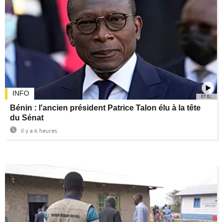
INFO
01:02
Bénin : l'ancien président Patrice Talon élu à la tête
du Sénat
Il y a 6 heures