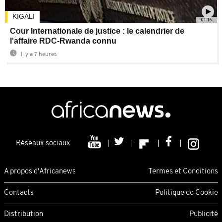
KIGALI
01:16
Cour Internationale de justice : le calendrier de
l'affaire RDC-Rwanda connu
Il y a 7 heures
Réseaux sociaux
A propos d'Africanews
Termes et Conditions
Contacts
Politique de Cookie
Distribution
Publicité