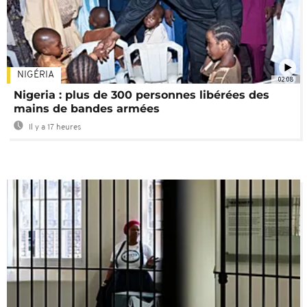
NIGÉRIA
02:08
Nigeria : plus de 300 personnes libérées des
mains de bandes armées
Il y a 17 heures