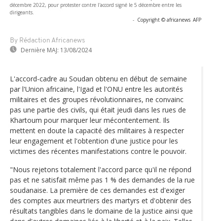
décembre 2022, pour protester contre l'accord signé le 5 décembre entre les
dirigeants.
-
Copyright © africanews
AFP
By Rédaction Africanews
Dernière MAJ:
13/08/2024
L'accord-cadre au Soudan obtenu en début de semaine
par l'Union africaine, l'Igad et l'ONU entre les autorités
militaires et des groupes révolutionnaires, ne convainc
pas une partie des civils, qui était jeudi dans les rues de
Khartoum pour marquer leur mécontentement. Ils
mettent en doute la capacité des militaires à respecter
leur engagement et l'obtention d'une justice pour les
victimes des récentes manifestations contre le pouvoir.
"Nous rejetons totalement l'accord parce qu'il ne répond
pas et ne satisfait même pas 1 % des demandes de la rue
soudanaise. La première de ces demandes est d'exiger
des comptes aux meurtriers des martyrs et d'obtenir des
résultats tangibles dans le domaine de la justice ainsi que