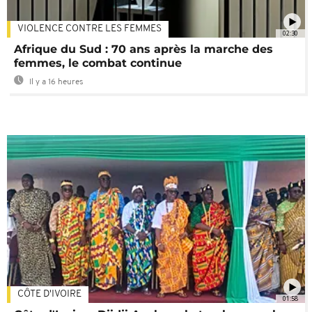
VIOLENCE CONTRE LES FEMMES
02:30
Afrique du Sud : 70 ans après la marche des
femmes, le combat continue
Il y a 16 heures
CÔTE D'IVOIRE
01:58