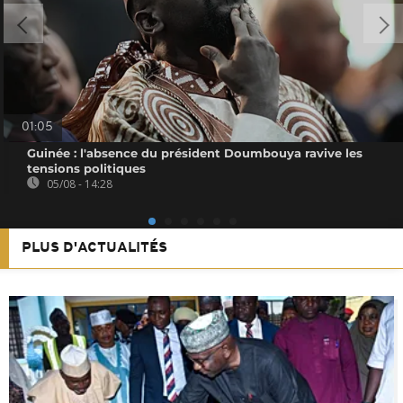
01:05
Guinée : l'absence du président Doumbouya ravive les
tensions politiques
05/08 - 14:28
PLUS D'ACTUALITÉS