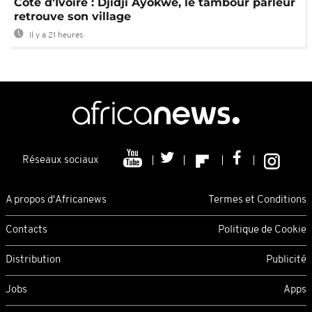
Côte d'Ivoire : Djidji Ayokwe, le tambour parleur
retrouve son village
Il y a 21 heures
Réseaux sociaux
A propos d'Africanews
Termes et Conditions
Contacts
Politique de Cookie
Distribution
Publicité
Jobs
Apps