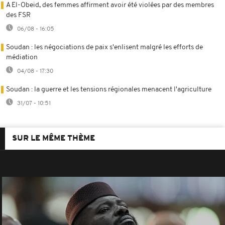
A El-Obeid, des femmes affirment avoir été violées par des membres
des FSR
06/08 - 16:05
Soudan : les négociations de paix s'enlisent malgré les efforts de
médiation
04/08 - 17:30
Soudan : la guerre et les tensions régionales menacent l'agriculture
31/07 - 10:51
SUR LE MÊME THÈME