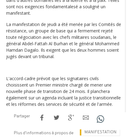
dans d'autres domaines liés à la liberté et à la paix. Telles
sont nos exigences fondamentalesé a souligné un
manifestant.
La manifestation de jeudi a été menée par les Comités de
résistance, un groupe de base qui a fermement rejeté
toute négociation avec les chefs militaires soudanais, le
général Abdel-Fattah Al Burhan et le général Mohammed
Hamdan Dagalo. Ils exigent que les deux hommes soient
jugés devant un tribunal.
L'accord-cadre prévoit que les signataires civils
choisissent un Premier ministre chargé de mener une
nouvelle phase de transition de 24 mois. Il planchera
également sur un agenda incluant la justice transitionnelle
et les réformes des services de sécurité et de l'armée.
Partager
MANIFESTATION
Plus d'informations à propos de