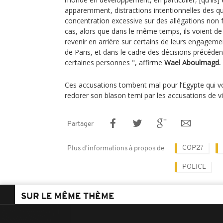
apparemment, distractions intentionnelles des qu
concentration excessive sur des allégations non f
cas, alors que dans le même temps, ils voient 
revenir en arrière sur certains de leurs engageme
de Paris, et dans le cadre des décisions précédent
certaines personnes ", affirme
Wael Aboulmagd.
Ces accusations tombent mal pour l’Egypte qui vo
redorer son blason terni par les accusations de v
Partager
COP27
Plus d'informations à propos de
POLICE
SUR LE MÊME THÈME