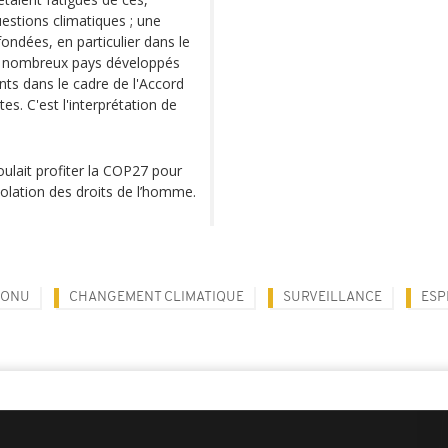
estions climatiques ; une
ondées, en particulier dans le
de nombreux pays développés
nts dans le cadre de l'Accord
es. C'est l'interprétation de
ulait profiter la COP27 pour
iolation des droits de l’homme.
ONU
CHANGEMENT CLIMATIQUE
SURVEILLANCE
ESP