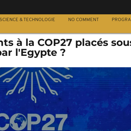
S
SCIENCE & TECHNOLOGIE
NO COMMENT
PROGR
nts à la COP27 placés sou
par l'Egypte ?