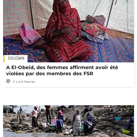
SOUDAN
A El-Obeid, des femmes affirment avoir été
violées par des membres des FSR
Il y a 6 heures