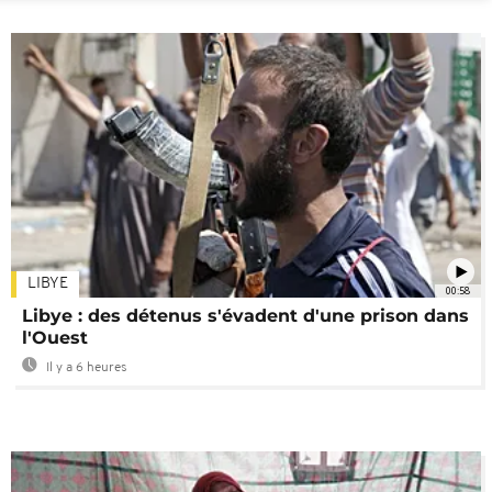
LIBYE
00:58
Libye : des détenus s'évadent d'une prison dans
l'Ouest
Il y a 6 heures