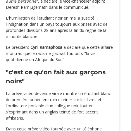
autre personne
", a déclaré le vice-chancelier adjoint
Deresh Ramjugernath dans le communiqué.
L'humiliation de l'étudiant noir en mai a suscité
l'indignation dans un pays toujours aux prises avec de
profondes divisions 28 ans après la fin du règne de la
minorité blanche.
Le président
Cyril Ramaphosa
a déclaré que cette affaire
montrait que le racisme gâchait toujours "la vie
quotidienne en Afrique du Sud".
"c'est ce qu'on fait aux garçons
noirs"
La bréve vidéo devenue virale montre un étudiant blanc
de première année en train d'uriner sur les livres et
l'ordinateur portable d'un collègue noir tout en
s'exprimant dans un anglais teinté de fort accent
afrikaans.
Dans cette brève vidéo tournée avec un téléphone