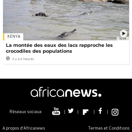
KENYA
02:04
La montée des eaux des lacs rapproche les
crocodiles des populations
Il y a 6 heures
Réseaux sociaux
A propos d'Africanews
Termes et Conditions