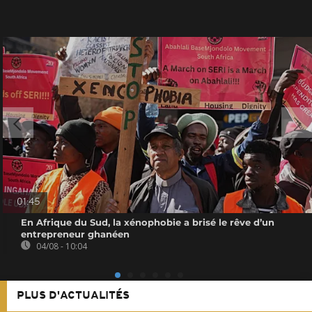
01:45
En Afrique du Sud, la xénophobie a brisé le rêve d’un
entrepreneur ghanéen
04/08 - 10:04
PLUS D'ACTUALITÉS