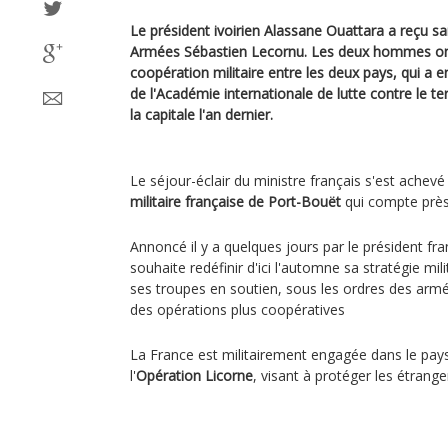
Le président ivoirien Alassane Ouattara a reçu sa
Armées Sébastien Lecornu. Les deux hommes ont 
coopération militaire entre les deux pays, qui a e
de l'Académie internationale de lutte contre le te
la capitale l'an dernier.
Le séjour-éclair du ministre français s'est achevé 
militaire française de Port-Bouët
qui compte près 
Annoncé il y a quelques jours par le président fr
souhaite redéfinir d'ici l'automne sa stratégie mil
ses troupes en soutien, sous les ordres des armé
des opérations plus coopératives
La France est militairement engagée dans le pay
l'
Opération Licorne
, visant à protéger les étrang