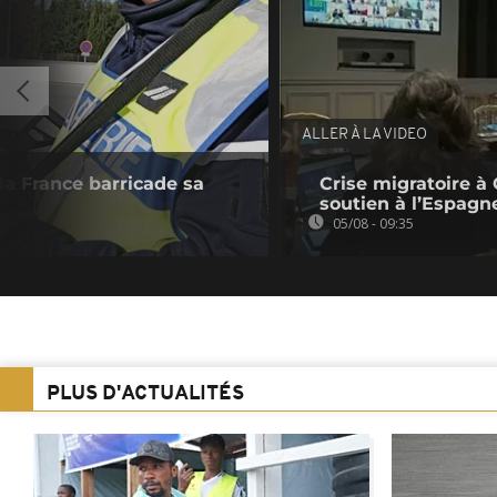
ALLER À LA VIDEO
 la France barricade sa
Crise migratoire à 
soutien à l’Espagn
05/08 - 09:35
PLUS D'ACTUALITÉS