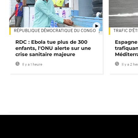
RÉPUBLIQUE DÉMOCRATIQUE DU CONGO
TRAFIC D'Ê
01:47
RDC : Ebola tue plus de 300
Espagne 
enfants, l'ONU alerte sur une
trafiqua
crise sanitaire majeure
Méditerr
Il y a 1 heure
Il y a 2 h