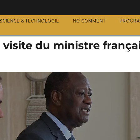
S
SCIENCE & TECHNOLOGIE
NO COMMENT
PROGR
: visite du ministre frança