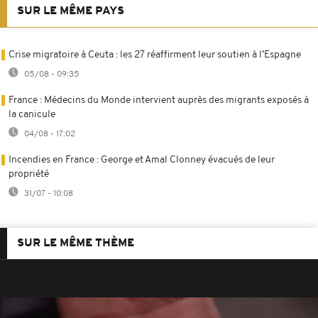
SUR LE MÊME PAYS
Crise migratoire à Ceuta : les 27 réaffirment leur soutien à l’Espagne
05/08 - 09:35
France : Médecins du Monde intervient auprès des migrants exposés à
la canicule
04/08 - 17:02
Incendies en France : George et Amal Clonney évacués de leur
propriété
31/07 - 10:08
SUR LE MÊME THÈME