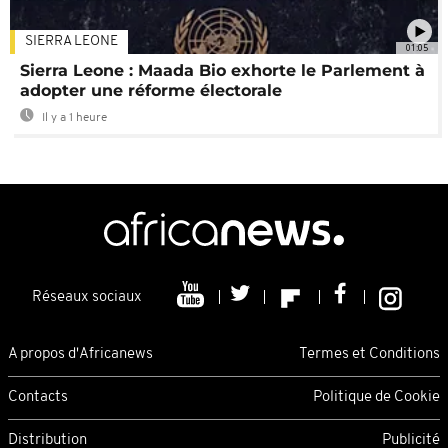
SIERRA LEONE
01:05
Sierra Leone : Maada Bio exhorte le Parlement à
adopter une réforme électorale
Il y a 1 heure
Réseaux sociaux
A propos d'Africanews
Termes et Conditions
Contacts
Politique de Cookie
Distribution
Publicité