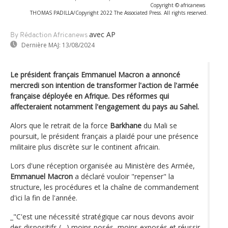
Copyright © africanews
THOMAS PADILLA/Copyright 2022 The Associated Press. All rights reserved.
avec AP
By Rédaction Africanews
Dernière MAJ:
13/08/2024
Le président français Emmanuel Macron a annoncé
mercredi son intention de transformer l'action de l'armée
française déployée en Afrique. Des réformes qui
affecteraient notamment l'engagement du pays au Sahel.
Alors que le retrait de la force
Barkhane
du Mali se
poursuit, le président français a plaidé pour une présence
militaire plus discrète sur le continent africain.
Lors d'une réception organisée au Ministère des Armée,
Emmanuel Macron
a déclaré vouloir "repenser" la
structure, les procédures et la chaîne de commandement
d'ici la fin de l'année.
_"C'est une nécessité stratégique car nous devons avoir
des dispositifs (…) moins posés, moins exposés et réussir