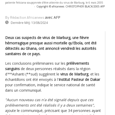
patiente Feliciana soupçonnée d'être atteinte du virus de Marburg, le 6 mais 2005
-
Copyright © africanews
CHRISTOPHER BLACK/2005 AFP
avec AFP
By Rédaction Africanews
Dernière MAJ:
13/08/2024
Deux cas suspects de virus de Marburg, une fièvre
hémorragique presque aussi mortelle qu'Ebola, ont été
détectés au Ghana, ont annoncé vendredi les autorités
sanitaires de ce pays.
Les conclusions préliminaires sur les
prélèvements
sanguins
de deux personnes réalisés dans la région
d'**Ashanti (**sud) suggèrent le
virus de Marburg
, et les
échantillons ont été envoyés à l'
Institut Pasteur de Dakar
pour confirmation, indique le service national de santé
dans un communiqué.
"Aucun nouveau cas n'a été signalé depuis que ces
prélèvements ont été réalisés il y a deux semaines"
,
ajoute le communiqué, précisant que 34 personnes ayant