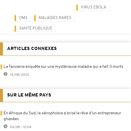
VIRUS EBOLA
OMS
MALADIES RARES
SANTÉ PUBLIQUE
ARTICLES CONNEXES
La Tanzanie enquête sur une mystérieuse maladie qui a fait 3 morts
13/08/2024
SUR LE MÊME PAYS
En Afrique du Sud, la xénophobie a brisé le rêve d’un entrepreneur
ghanéen
04/08 - 10:04