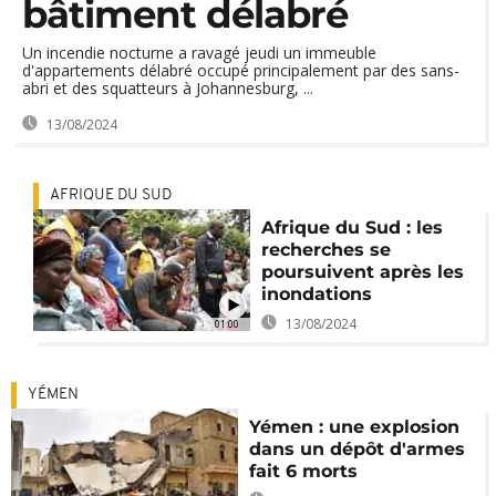
bâtiment délabré
Un incendie nocturne a ravagé jeudi un immeuble
d'appartements délabré occupé principalement par des sans-
abri et des squatteurs à Johannesburg, ...
13/08/2024
AFRIQUE DU SUD
Afrique du Sud : les
recherches se
poursuivent après les
inondations
13/08/2024
01:00
YÉMEN
Yémen : une explosion
dans un dépôt d'armes
fait 6 morts