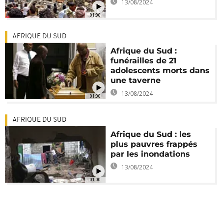
13/08/2024
01:00
AFRIQUE DU SUD
Afrique du Sud :
funérailles de 21
adolescents morts dans
une taverne
13/08/2024
01:00
AFRIQUE DU SUD
Afrique du Sud : les
plus pauvres frappés
par les inondations
13/08/2024
01:00