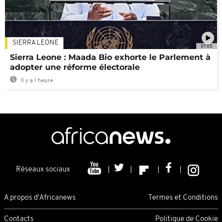
SIERRA LEONE
01:05
Sierra Leone : Maada Bio exhorte le Parlement à
adopter une réforme électorale
Il y a 1 heure
Réseaux sociaux
A propos d'Africanews
Termes et Conditions
Contacts
Politique de Cookie