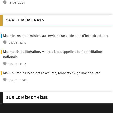
13/08/2024
SUR LE MÊME PAYS
Mali : les revenus miniers au service d'un vaste plan d'infrastructures
04/08 - 12:10
Mali : après sa libération, Moussa Mara appelle à la réconciliation
nationale
03/08 - 14:15
Mali : au moins 19 soldats exécutés, Amnesty exige une enquête
30/07 - 12:34
SUR LE MÊME THÈME