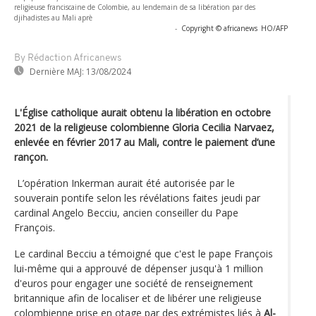
religieuse franciscaine de Colombie, au lendemain de sa libération par des
djihadistes au Mali aprè
-
Copyright © africanews
HO/AFP
By Rédaction Africanews
Dernière MAJ:
13/08/2024
L'Église catholique aurait obtenu la libération en octobre
2021 de la religieuse colombienne Gloria Cecilia Narvaez,
enlevée en février 2017 au Mali, contre le paiement d’une
rançon.
L’opération Inkerman aurait été autorisée par le
souverain pontife selon les révélations faites jeudi par
cardinal Angelo Becciu, ancien conseiller du Pape
François.
Le cardinal Becciu a témoigné que c'est le pape François
lui-même qui a approuvé de dépenser jusqu'à 1 million
d'euros pour engager une société de renseignement
britannique afin de localiser et de libérer une religieuse
colombienne prise en otage par des extrémistes liés à
Al-