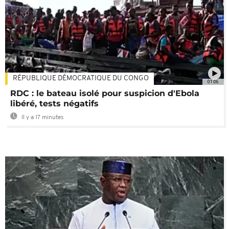
RÉPUBLIQUE DÉMOCRATIQUE DU CONGO
01:06
RDC : le bateau isolé pour suspicion d'Ebola
libéré, tests négatifs
Il y a 17 minutes