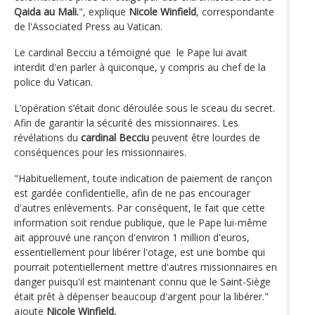
Qaida au Mali.
", explique
Nicole Winfield
, correspondante
de l'Associated Press au Vatican.
Le cardinal Becciu a témoigné que le Pape lui avait
interdit d'en parler à quiconque, y compris au chef de la
police du Vatican.
L’opération s’était donc déroulée sous le sceau du secret.
Afin de garantir la sécurité des missionnaires. Les
révélations du
cardinal Becciu
peuvent être lourdes de
conséquences pour les missionnaires.
"Habituellement, toute indication de paiement de rançon
est gardée confidentielle, afin de ne pas encourager
d'autres enlèvements. Par conséquent, le fait que cette
information soit rendue publique, que le Pape lui-même
ait approuvé une rançon d'environ 1 million d'euros,
essentiellement pour libérer l'otage, est une bombe qui
pourrait potentiellement mettre d'autres missionnaires en
danger puisqu'il est maintenant connu que le Saint-Siège
était prêt à dépenser beaucoup d'argent pour la libérer."
ajoute
Nicole Winfield.